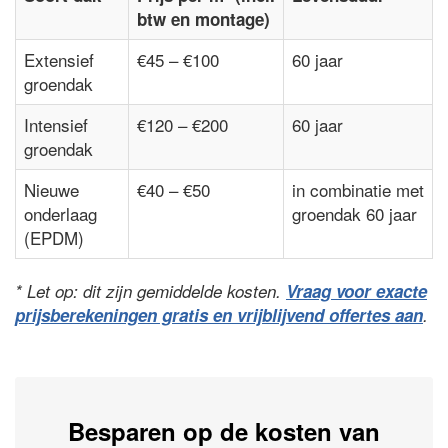
btw en montage)
Extensief
€45 – €100
60 jaar
groendak
Intensief
€120 – €200
60 jaar
groendak
Nieuwe
€40 – €50
in combinatie met
onderlaag
groendak 60 jaar
(EPDM)
* Let op: dit zijn gemiddelde kosten.
Vraag voor exacte
prijsberekeningen gratis en vrijblijvend offertes aan
.
Besparen op de kosten van