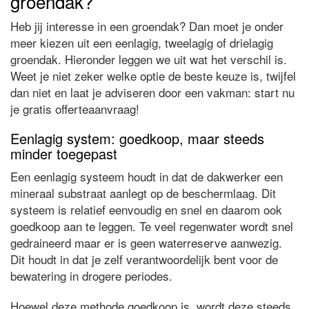
groendak?
Heb jij interesse in een groendak? Dan moet je onder
meer kiezen uit een eenlagig, tweelagig of drielagig
groendak. Hieronder leggen we uit wat het verschil is.
Weet je niet zeker welke optie de beste keuze is, twijfel
dan niet en laat je adviseren door een vakman: start nu
je gratis offerteaanvraag!
Eenlagig system: goedkoop, maar steeds
minder toegepast
Een eenlagig systeem houdt in dat de dakwerker een
mineraal substraat aanlegt op de beschermlaag. Dit
systeem is relatief eenvoudig en snel en daarom ook
goedkoop aan te leggen. Te veel regenwater wordt snel
gedraineerd maar er is geen waterreserve aanwezig.
Dit houdt in dat je zelf verantwoordelijk bent voor de
bewatering in drogere periodes.
Hoewel deze methode goedkoop is, wordt deze steeds