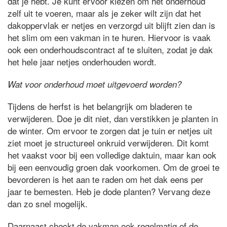
dat je hebt. Je kunt ervoor kiezen om het onderhoud
zelf uit te voeren, maar als je zeker wilt zijn dat het
dakoppervlak er netjes en verzorgd uit blijft zien dan is
het slim om een vakman in te huren. Hiervoor is vaak
ook een onderhoudscontract af te sluiten, zodat je dak
het hele jaar netjes onderhouden wordt.
Wat voor onderhoud moet uitgevoerd worden?
Tijdens de herfst is het belangrijk om bladeren te
verwijderen. Doe je dit niet, dan verstikken je planten in
de winter. Om ervoor te zorgen dat je tuin er netjes uit
ziet moet je structureel onkruid verwijderen. Dit komt
het vaakst voor bij een volledige daktuin, maar kan ook
bij een eenvoudig groen dak voorkomen. Om de groei te
bevorderen is het aan te raden om het dak eens per
jaar te bemesten. Heb je dode planten? Vervang deze
dan zo snel mogelijk.
Daarnaast checkt de vakman ook regelmatig of de