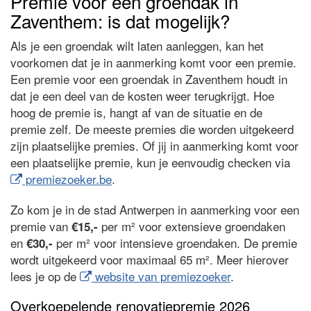
Premie voor een groendak in
Zaventhem: is dat mogelijk?
Als je een groendak wilt laten aanleggen, kan het
voorkomen dat je in aanmerking komt voor een premie.
Een premie voor een groendak in Zaventhem houdt in
dat je een deel van de kosten weer terugkrijgt. Hoe
hoog de premie is, hangt af van de situatie en de
premie zelf. De meeste premies die worden uitgekeerd
zijn plaatselijke premies. Of jij in aanmerking komt voor
een plaatselijke premie, kun je eenvoudig checken via
premiezoeker.be
.
Zo kom je in de stad Antwerpen in aanmerking voor een
premie van
per m² voor extensieve groendaken
€15,-
en
per m² voor intensieve groendaken. De premie
€30,-
wordt uitgekeerd voor maximaal 65 m². Meer hierover
lees je op de
website van premiezoeker
.
Overkoepelende renovatiepremie 2026