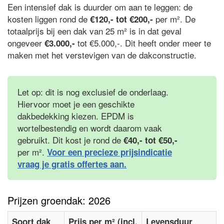
Een intensief dak is duurder om aan te leggen: de
kosten liggen rond de
per m². De
€120,- tot €200,-
totaalprijs bij een dak van 25 m² is in dat geval
ongeveer
tot €5.000,-. Dit heeft onder meer te
€3.000,-
maken met het verstevigen van de dakconstructie.
Let op: dit is nog exclusief de onderlaag.
Hiervoor moet je een geschikte
dakbedekking kiezen. EPDM is
wortelbestendig en wordt daarom vaak
gebruikt. Dit kost je rond de
€40,- tot €50,-
per m².
Voor een precieze prijsindicatie
vraag je gratis offertes aan.
Prijzen groendak: 2026
Soort dak
Prijs per m² (incl.
Levensduur