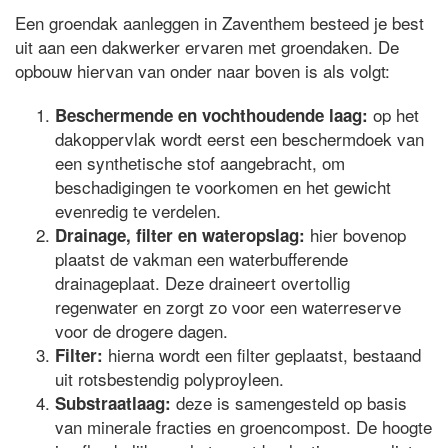
Een groendak aanleggen in Zaventhem besteed je best
uit aan een dakwerker ervaren met groendaken. De
opbouw hiervan van onder naar boven is als volgt:
op het
Beschermende en vochthoudende laag:
dakoppervlak wordt eerst een beschermdoek van
een synthetische stof aangebracht, om
beschadigingen te voorkomen en het gewicht
evenredig te verdelen.
hier bovenop
Drainage, filter en wateropslag:
plaatst de vakman een waterbufferende
drainageplaat. Deze draineert overtollig
regenwater en zorgt zo voor een waterreserve
voor de drogere dagen.
hierna wordt een filter geplaatst, bestaand
Filter:
uit rotsbestendig polyproyleen.
deze is samengesteld op basis
Substraatlaag:
van minerale fracties en groencompost. De hoogte