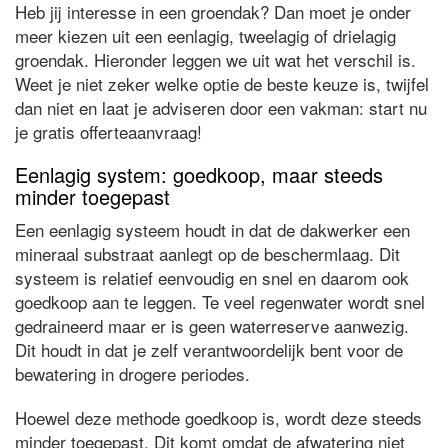
Heb jij interesse in een groendak? Dan moet je onder
meer kiezen uit een eenlagig, tweelagig of drielagig
groendak. Hieronder leggen we uit wat het verschil is.
Weet je niet zeker welke optie de beste keuze is, twijfel
dan niet en laat je adviseren door een vakman: start nu
je gratis offerteaanvraag!
Eenlagig system: goedkoop, maar steeds
minder toegepast
Een eenlagig systeem houdt in dat de dakwerker een
mineraal substraat aanlegt op de beschermlaag. Dit
systeem is relatief eenvoudig en snel en daarom ook
goedkoop aan te leggen. Te veel regenwater wordt snel
gedraineerd maar er is geen waterreserve aanwezig.
Dit houdt in dat je zelf verantwoordelijk bent voor de
bewatering in drogere periodes.
Hoewel deze methode goedkoop is, wordt deze steeds
minder toegepast. Dit komt omdat de afwatering niet