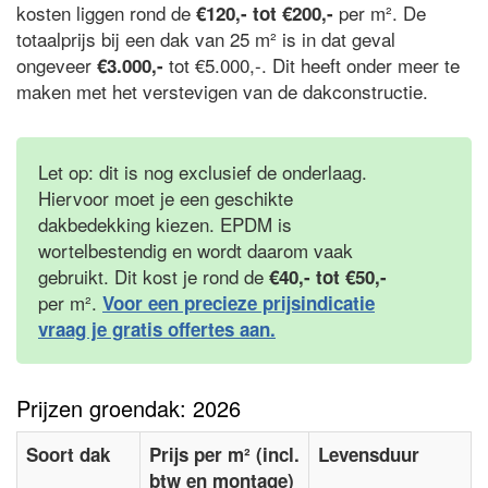
kosten liggen rond de
per m². De
€120,- tot €200,-
totaalprijs bij een dak van 25 m² is in dat geval
ongeveer
tot €5.000,-. Dit heeft onder meer te
€3.000,-
maken met het verstevigen van de dakconstructie.
Let op: dit is nog exclusief de onderlaag.
Hiervoor moet je een geschikte
dakbedekking kiezen. EPDM is
wortelbestendig en wordt daarom vaak
gebruikt. Dit kost je rond de
€40,- tot €50,-
per m².
Voor een precieze prijsindicatie
vraag je gratis offertes aan.
Prijzen groendak: 2026
Soort dak
Prijs per m² (incl.
Levensduur
btw en montage)