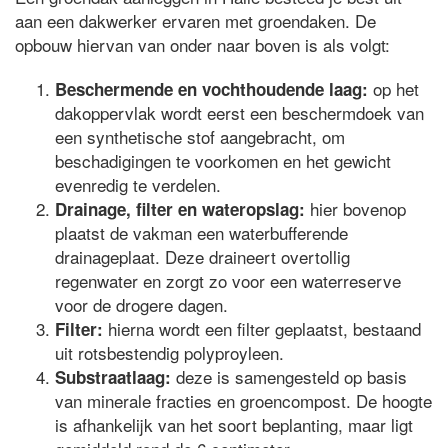
aan een dakwerker ervaren met groendaken. De
opbouw hiervan van onder naar boven is als volgt:
op het
Beschermende en vochthoudende laag:
dakoppervlak wordt eerst een beschermdoek van
een synthetische stof aangebracht, om
beschadigingen te voorkomen en het gewicht
evenredig te verdelen.
hier bovenop
Drainage, filter en wateropslag:
plaatst de vakman een waterbufferende
drainageplaat. Deze draineert overtollig
regenwater en zorgt zo voor een waterreserve
voor de drogere dagen.
hierna wordt een filter geplaatst, bestaand
Filter:
uit rotsbestendig polyproyleen.
deze is samengesteld op basis
Substraatlaag:
van minerale fracties en groencompost. De hoogte
is afhankelijk van het soort beplanting, maar ligt