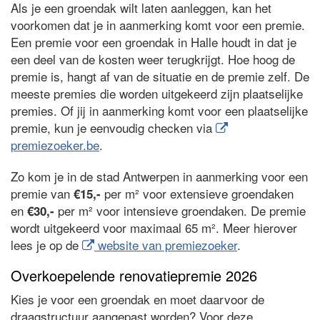
Als je een groendak wilt laten aanleggen, kan het
voorkomen dat je in aanmerking komt voor een premie.
Een premie voor een groendak in Halle houdt in dat je
een deel van de kosten weer terugkrijgt. Hoe hoog de
premie is, hangt af van de situatie en de premie zelf. De
meeste premies die worden uitgekeerd zijn plaatselijke
premies. Of jij in aanmerking komt voor een plaatselijke
premie, kun je eenvoudig checken via
premiezoeker.be
.
Zo kom je in de stad Antwerpen in aanmerking voor een
premie van
per m² voor extensieve groendaken
€15,-
en
per m² voor intensieve groendaken. De premie
€30,-
wordt uitgekeerd voor maximaal 65 m². Meer hierover
lees je op de
website van premiezoeker
.
Overkoepelende renovatiepremie 2026
Kies je voor een groendak en moet daarvoor de
draagstructuur aangepast worden? Voor deze