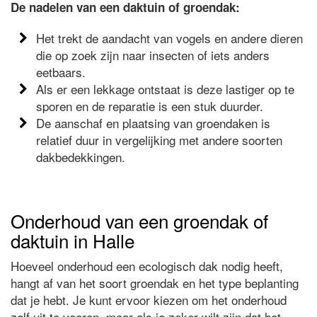
De nadelen van een daktuin of groendak:
Het trekt de aandacht van vogels en andere dieren
die op zoek zijn naar insecten of iets anders
eetbaars.
Als er een lekkage ontstaat is deze lastiger op te
sporen en de reparatie is een stuk duurder.
De aanschaf en plaatsing van groendaken is
relatief duur in vergelijking met andere soorten
dakbedekkingen.
Onderhoud van een groendak of
daktuin in Halle
Hoeveel onderhoud een ecologisch dak nodig heeft,
hangt af van het soort groendak en het type beplanting
dat je hebt. Je kunt ervoor kiezen om het onderhoud
zelf uit te voeren, maar als je zeker wilt zijn dat het