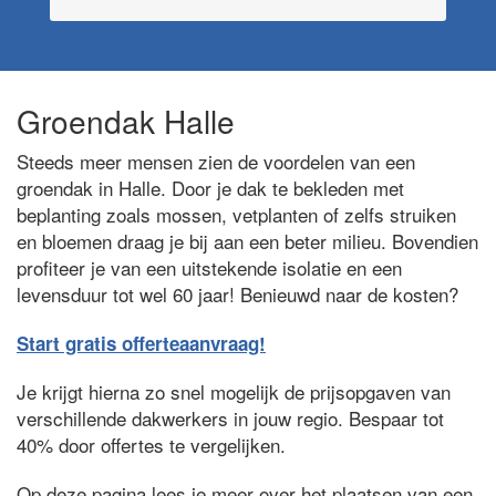
Groendak Halle
Steeds meer mensen zien de voordelen van een
groendak in Halle. Door je dak te bekleden met
beplanting zoals mossen, vetplanten of zelfs struiken
en bloemen draag je bij aan een beter milieu. Bovendien
profiteer je van een uitstekende isolatie en een
levensduur tot wel 60 jaar! Benieuwd naar de kosten?
Start gratis offerteaanvraag!
Je krijgt hierna zo snel mogelijk de prijsopgaven van
verschillende dakwerkers in jouw regio. Bespaar tot
40% door offertes te vergelijken.
Op deze pagina lees je meer over het plaatsen van een