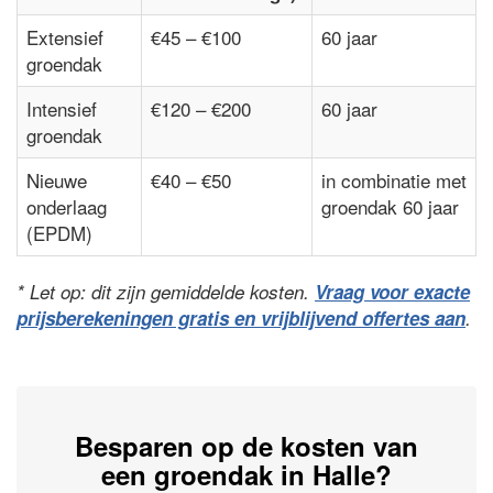
Extensief
€45 – €100
60 jaar
groendak
Intensief
€120 – €200
60 jaar
groendak
Nieuwe
€40 – €50
in combinatie met
onderlaag
groendak 60 jaar
(EPDM)
* Let op: dit zijn gemiddelde kosten.
Vraag voor exacte
prijsberekeningen gratis en vrijblijvend offertes aan
.
Besparen op de kosten van
een groendak in Halle?