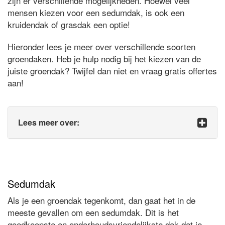
zijn er verschillende mogelijkheden. Hoewel veel
mensen kiezen voor een sedumdak, is ook een
kruidendak of grasdak een optie!
Hieronder lees je meer over verschillende soorten
groendaken. Heb je hulp nodig bij het kiezen van de
juiste groendak? Twijfel dan niet en vraag gratis offertes
aan!
Lees meer over:
Sedumdak
Als je een groendak tegenkomt, dan gaat het in de
meeste gevallen om een sedumdak. Dit is het
goedkoopste en onderhoudsvriendelijkste dak dat je