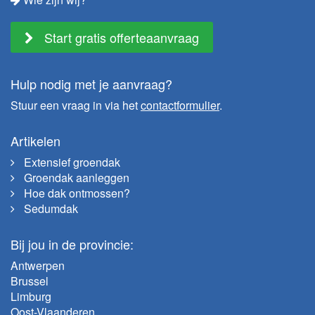
Start gratis offerteaanvraag
Hulp nodig met je aanvraag?
Stuur een vraag in via het
contactformulier
.
Artikelen
Extensief groendak
Groendak aanleggen
Hoe dak ontmossen?
Sedumdak
Bij jou in de provincie:
Antwerpen
Brussel
Limburg
Oost-Vlaanderen