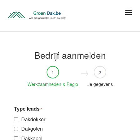
Bedrijf aanmelden
1
2
Werkzaamheden & Regio
Je gegevens
Type leads
*
Dakdekker
Dakgoten
Dakkapel