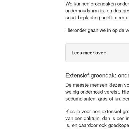
We kunnen groendaken ondersc
onderhoudsarm is: en dus ges
soort beplanting heeft meer o
Hieronder gaan we in op de ve
Lees meer over:
Extensief groendak: ond
De meeste mensen kiezen voor
weinig onderhoud vereist. Hie
sedumplanten, gras of kruide
Kies je voor een extensief gr
van een daktuin, dan is een in
is, en daardoor ook goedkope