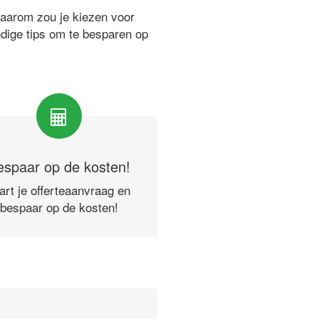
waarom zou je kiezen voor
ndige tips om te besparen op
espaar op de kosten!
art je offerteaanvraag en
bespaar op de kosten!