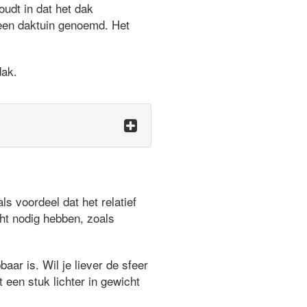
udt in dat het dak
 een daktuin genoemd. Het
dak.
 voordeel dat het relatief
ht nodig hebben, zoals
aar is. Wil je liever de sfeer
 een stuk lichter in gewicht