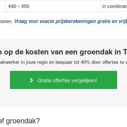
€40 – €50
in combinat
kosten.
Vraag voor exacte prijsberekeningen gratis en vrijb
 op de kosten van een groendak in 
akwerker in jouw regio en bespaar tot 40% door offertes te v
Gratis offertes vergelijken!
ief groendak?