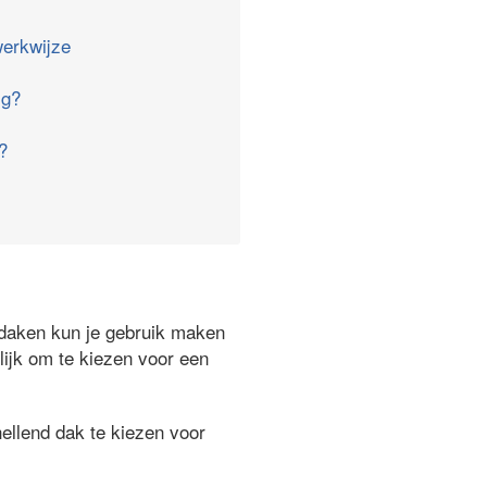
erkwijze
ig?
?
ndaken kun je gebruik maken
lijk om te kiezen voor een
ellend dak te kiezen voor