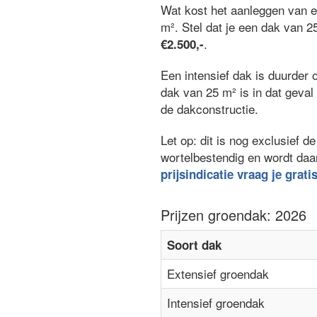
Wat kost het aanleggen van 
m². Stel dat je een dak van 2
.
€2.500,-
Een intensief dak is duurder 
dak van 25 m² is in dat geva
de dakconstructie.
Let op: dit is nog exclusief
wortelbestendig en wordt daa
prijsindicatie vraag je grati
Prijzen groendak: 2026
Soort dak
Extensief groendak
Intensief groendak