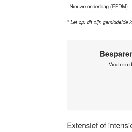
Nieuwe onderlaag (EPDM)
* Let op: dit zijn gemiddelde 
Besparen
Vind een d
Extensief of intens