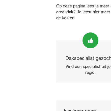
Op deze pagina lees je meer o
groendak? Je leest hier meer
de kosten!
Dakspecialist gezoc
Vind een specialist uit j
regio.
Navigeer naar: