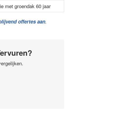
ie met groendak 60 jaar
lijvend offertes aan
.
Tervuren?
ergelijken.