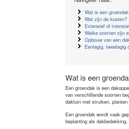
Wat is een groenda
Wat zijn de kosten?
Extensief of intensi
Welke soorten zijn e
Opbouw van een dak
Eenlagig, tweelagig 
Wat is een groend
Een groendak is een dakopper
van verschillende soorten beg
daktuin met struiken, plante
Een groendak wordt vaak gepla
beplanting als dakbedekking.