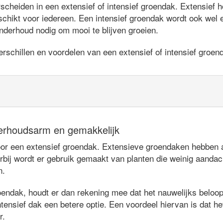
heiden in een extensief of intensief groendak. Extensief ho
chikt voor iedereen. Een intensief groendak wordt ook wel
nderhoud nodig om mooi te blijven groeien.
rschillen en voordelen van een extensief of intensief groen
erhoudsarm en gemakkelijk
 een extensief groendak. Extensieve groendaken hebben als
rbij wordt er gebruik gemaakt van planten die weinig aandac
n.
oendak, houdt er dan rekening mee dat het nauwelijks beloopb
tensief dak een betere optie. Een voordeel hiervan is dat het
r.