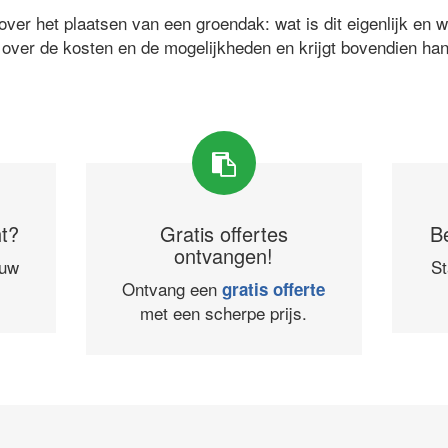
ver het plaatsen van een groendak: wat is dit eigenlijk en 
 over de kosten en de mogelijkheden en krijgt bovendien ha
ht?
Gratis offertes
B
ontvangen!
ouw
St
Ontvang een
gratis offerte
met een scherpe prijs.