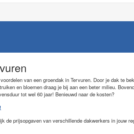
vuren
oordelen van een groendak in Tervuren. Door je dak te bek
truiken en bloemen draag je bij aan een beter milieu. Bovend
evensduur tot wel 60 jaar! Benieuwd naar de kosten?
!
lijk de prijsopgaven van verschillende dakwerkers in jouw r