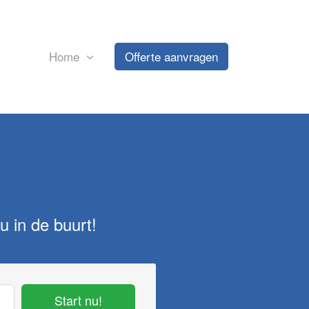
Home
Offerte aanvragen
u in de buurt!
Start nu!