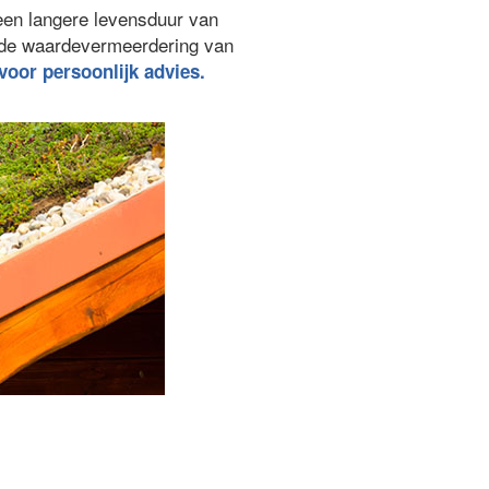
een langere levensduur van
ede waardevermeerdering van
 voor persoonlijk advies.