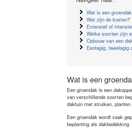
Wat is een groenda
Wat zijn de kosten?
Extensief of intensi
Welke soorten zijn e
Opbouw van een dak
Eenlagig, tweelagig 
Wat is een groend
Een groendak is een dakopper
van verschillende soorten beg
daktuin met struiken, plante
Een groendak wordt vaak gepla
beplanting als dakbedekking.