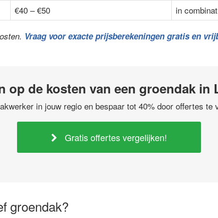
€40 – €50
in combinat
kosten.
Vraag voor exacte prijsberekeningen gratis en vrijb
n op de kosten van een groendak in
akwerker in jouw regio en bespaar tot 40% door offertes te v
Gratis offertes vergelijken!
ief groendak?