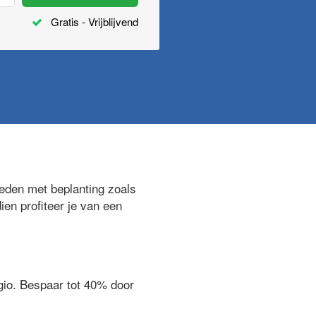
Gratis - Vrijblijvend
eden met beplanting zoals
ien profiteer je van een
egio. Bespaar tot 40% door