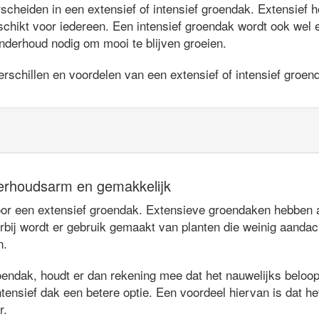
heiden in een extensief of intensief groendak. Extensief ho
chikt voor iedereen. Een intensief groendak wordt ook wel
nderhoud nodig om mooi te blijven groeien.
rschillen en voordelen van een extensief of intensief groen
erhoudsarm en gemakkelijk
 een extensief groendak. Extensieve groendaken hebben als
rbij wordt er gebruik gemaakt van planten die weinig aandac
n.
oendak, houdt er dan rekening mee dat het nauwelijks beloopb
tensief dak een betere optie. Een voordeel hiervan is dat het
r.