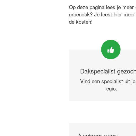
Op deze pagina lees je meer o
groendak? Je leest hier meer
de kosten!
Dakspecialist gezoc
Vind een specialist uit j
regio.
Navigeer naar: