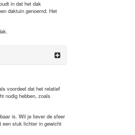
udt in dat het dak
 een daktuin genoemd. Het
dak.
 voordeel dat het relatief
ht nodig hebben, zoals
aar is. Wil je liever de sfeer
 een stuk lichter in gewicht