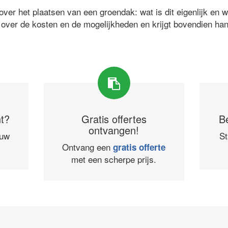
ver het plaatsen van een groendak: wat is dit eigenlijk en 
 over de kosten en de mogelijkheden en krijgt bovendien ha
ht?
Gratis offertes
B
ontvangen!
ouw
St
Ontvang een
gratis offerte
met een scherpe prijs.