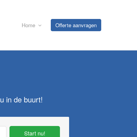
Home
Offerte aanvragen
u in de buurt!
Start nu!