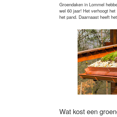
Groendaken in Lommel hebben 
wel 60 jaar! Het verhoogt h
het pand. Daarnaast heeft het
Wat kost een groe