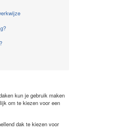
erkwijze
ig?
?
ndaken kun je gebruik maken
lijk om te kiezen voor een
ellend dak te kiezen voor