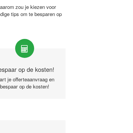
waarom zou je kiezen voor
ndige tips om te besparen op
espaar op de kosten!
art je offerteaanvraag en
bespaar op de kosten!