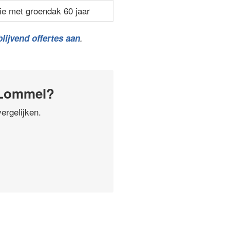
ie met groendak 60 jaar
lijvend offertes aan
.
 Lommel?
ergelijken.