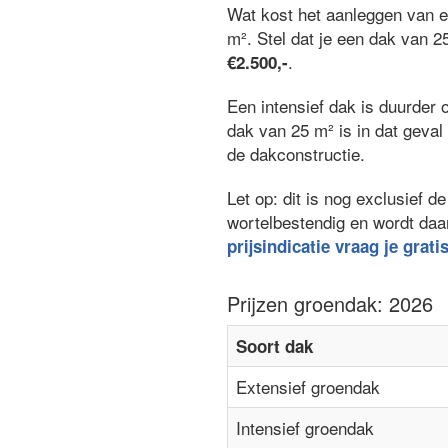
Wat kost het aanleggen van 
m². Stel dat je een dak van 2
.
€2.500,-
Een intensief dak is duurder 
dak van 25 m² is in dat geva
de dakconstructie.
Let op: dit is nog exclusief
wortelbestendig en wordt daa
prijsindicatie vraag je grati
Prijzen groendak: 2026
Soort dak
Extensief groendak
Intensief groendak