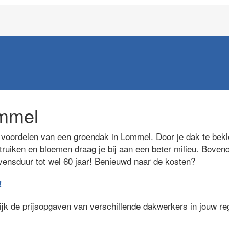
mmel
voordelen van een groendak in Lommel. Door je dak te bekl
truiken en bloemen draag je bij aan een beter milieu. Bovend
evensduur tot wel 60 jaar! Benieuwd naar de kosten?
!
lijk de prijsopgaven van verschillende dakwerkers in jouw r