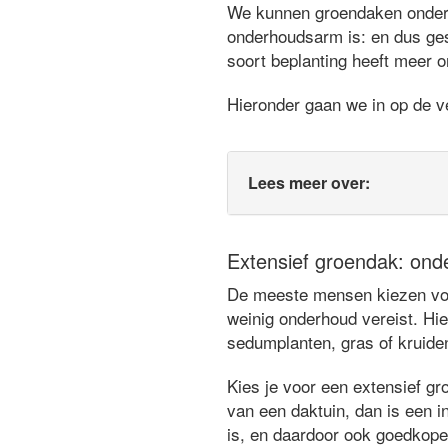
We kunnen groendaken ondersc
onderhoudsarm is: en dus ges
soort beplanting heeft meer o
Hieronder gaan we in op de ve
Lees meer over:
Extensief groendak: ond
De meeste mensen kiezen voor
weinig onderhoud vereist. Hie
sedumplanten, gras of kruide
Kies je voor een extensief gr
van een daktuin, dan is een in
is, en daardoor ook goedkope