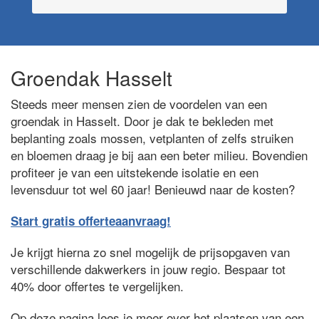
Groendak Hasselt
Steeds meer mensen zien de voordelen van een
groendak in Hasselt. Door je dak te bekleden met
beplanting zoals mossen, vetplanten of zelfs struiken
en bloemen draag je bij aan een beter milieu. Bovendien
profiteer je van een uitstekende isolatie en een
levensduur tot wel 60 jaar! Benieuwd naar de kosten?
Start gratis offerteaanvraag!
Je krijgt hierna zo snel mogelijk de prijsopgaven van
verschillende dakwerkers in jouw regio. Bespaar tot
40% door offertes te vergelijken.
Op deze pagina lees je meer over het plaatsen van een