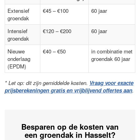
Extensief
€45 – €100
60 jaar
groendak
Intensief
€120 – €200
60 jaar
groendak
Nieuwe
€40 – €50
in combinatie met
onderlaag
groendak 60 jaar
(EPDM)
* Let op: dit zijn gemiddelde kosten.
Vraag voor exacte
prijsberekeningen gratis en vrijblijvend offertes aan
.
Besparen op de kosten van
een groendak in Hasselt?