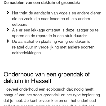
De nadelen van een daktuin of groendak:
Het trekt de aandacht van vogels en andere dieren
die op zoek zijn naar insecten of iets anders
eetbaars.
Als er een lekkage ontstaat is deze lastiger op te
sporen en de reparatie is een stuk duurder.
De aanschaf en plaatsing van groendaken is
relatief duur in vergelijking met andere soorten
dakbedekkingen.
Onderhoud van een groendak of
daktuin in Hasselt
Hoeveel onderhoud een ecologisch dak nodig heeft,
hangt af van het soort groendak en het type beplanting
dat je hebt. Je kunt ervoor kiezen om het onderhoud
zelf uit te voeren, maar als je zeker wilt zijn dat het