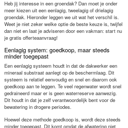
Heb jij interesse in een groendak? Dan moet je onder
meer kiezen uit een eenlagig, tweelagig of drielagig
groendak. Hieronder leggen we uit wat het verschil is.
Weet je niet zeker welke optie de beste keuze is, twijfel
dan niet en laat je adviseren door een vakman: start nu
je gratis offerteaanvraag!
Eenlagig system: goedkoop, maar steeds
minder toegepast
Een eenlagig systeem houdt in dat de dakwerker een
mineraal substraat aanlegt op de beschermlaag. Dit
systeem is relatief eenvoudig en snel en daarom ook
goedkoop aan te leggen. Te veel regenwater wordt snel
gedraineerd maar er is geen waterreserve aanwezig.
Dit houdt in dat je zelf verantwoordelijk bent voor de
bewatering in drogere periodes.
Hoewel deze methode goedkoop is, wordt deze steeds
minder toegepast. Dit komt omdat de afwatering niet