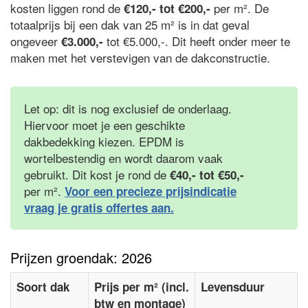
kosten liggen rond de
per m². De
€120,- tot €200,-
totaalprijs bij een dak van 25 m² is in dat geval
ongeveer
tot €5.000,-. Dit heeft onder meer te
€3.000,-
maken met het verstevigen van de dakconstructie.
Let op: dit is nog exclusief de onderlaag.
Hiervoor moet je een geschikte
dakbedekking kiezen. EPDM is
wortelbestendig en wordt daarom vaak
gebruikt. Dit kost je rond de
€40,- tot €50,-
per m².
Voor een precieze prijsindicatie
vraag je gratis offertes aan.
Prijzen groendak: 2026
Soort dak
Prijs per m² (incl.
Levensduur
btw en montage)