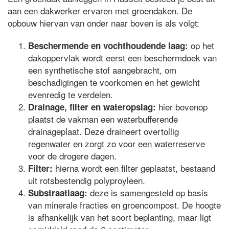
aan een dakwerker ervaren met groendaken. De
opbouw hiervan van onder naar boven is als volgt:
op het
Beschermende en vochthoudende laag:
dakoppervlak wordt eerst een beschermdoek van
een synthetische stof aangebracht, om
beschadigingen te voorkomen en het gewicht
evenredig te verdelen.
hier bovenop
Drainage, filter en wateropslag:
plaatst de vakman een waterbufferende
drainageplaat. Deze draineert overtollig
regenwater en zorgt zo voor een waterreserve
voor de drogere dagen.
hierna wordt een filter geplaatst, bestaand
Filter:
uit rotsbestendig polyproyleen.
deze is samengesteld op basis
Substraatlaag:
van minerale fracties en groencompost. De hoogte
is afhankelijk van het soort beplanting, maar ligt