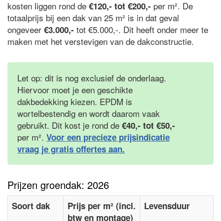
kosten liggen rond de
per m². De
€120,- tot €200,-
totaalprijs bij een dak van 25 m² is in dat geval
ongeveer
tot €5.000,-. Dit heeft onder meer te
€3.000,-
maken met het verstevigen van de dakconstructie.
Let op: dit is nog exclusief de onderlaag.
Hiervoor moet je een geschikte
dakbedekking kiezen. EPDM is
wortelbestendig en wordt daarom vaak
gebruikt. Dit kost je rond de
€40,- tot €50,-
per m².
Voor een precieze prijsindicatie
vraag je gratis offertes aan.
Prijzen groendak: 2026
Soort dak
Prijs per m² (incl.
Levensduur
btw en montage)