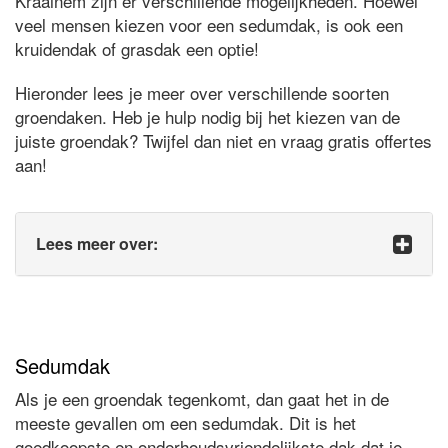
Kraainem zijn er verschillende mogelijkheden. Hoewel
veel mensen kiezen voor een sedumdak, is ook een
kruidendak of grasdak een optie!
Hieronder lees je meer over verschillende soorten
groendaken. Heb je hulp nodig bij het kiezen van de
juiste groendak? Twijfel dan niet en vraag gratis offertes
aan!
Lees meer over:
Sedumdak
Als je een groendak tegenkomt, dan gaat het in de
meeste gevallen om een sedumdak. Dit is het
goedkoopste en onderhoudsvriendelijkste dak dat je