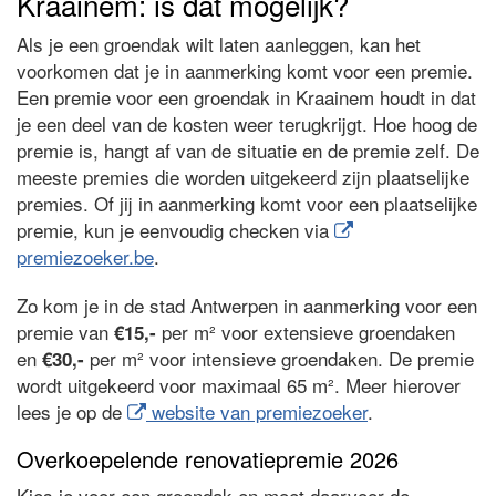
Kraainem: is dat mogelijk?
Als je een groendak wilt laten aanleggen, kan het
voorkomen dat je in aanmerking komt voor een premie.
Een premie voor een groendak in Kraainem houdt in dat
je een deel van de kosten weer terugkrijgt. Hoe hoog de
premie is, hangt af van de situatie en de premie zelf. De
meeste premies die worden uitgekeerd zijn plaatselijke
premies. Of jij in aanmerking komt voor een plaatselijke
premie, kun je eenvoudig checken via
premiezoeker.be
.
Zo kom je in de stad Antwerpen in aanmerking voor een
premie van
per m² voor extensieve groendaken
€15,-
en
per m² voor intensieve groendaken. De premie
€30,-
wordt uitgekeerd voor maximaal 65 m². Meer hierover
lees je op de
website van premiezoeker
.
Overkoepelende renovatiepremie 2026
Kies je voor een groendak en moet daarvoor de