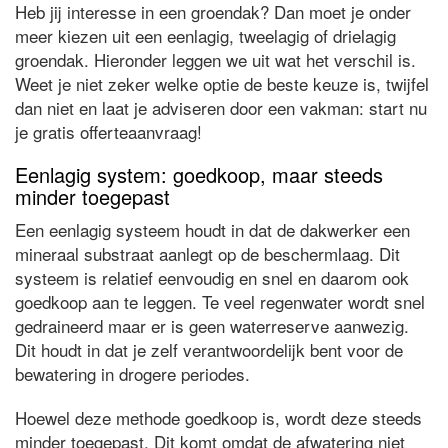
Heb jij interesse in een groendak? Dan moet je onder
meer kiezen uit een eenlagig, tweelagig of drielagig
groendak. Hieronder leggen we uit wat het verschil is.
Weet je niet zeker welke optie de beste keuze is, twijfel
dan niet en laat je adviseren door een vakman: start nu
je gratis offerteaanvraag!
Eenlagig system: goedkoop, maar steeds
minder toegepast
Een eenlagig systeem houdt in dat de dakwerker een
mineraal substraat aanlegt op de beschermlaag. Dit
systeem is relatief eenvoudig en snel en daarom ook
goedkoop aan te leggen. Te veel regenwater wordt snel
gedraineerd maar er is geen waterreserve aanwezig.
Dit houdt in dat je zelf verantwoordelijk bent voor de
bewatering in drogere periodes.
Hoewel deze methode goedkoop is, wordt deze steeds
minder toegepast. Dit komt omdat de afwatering niet