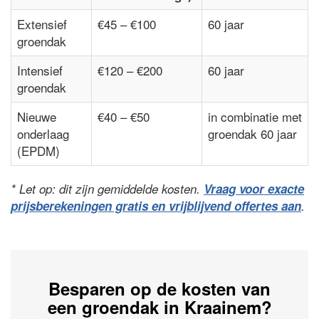
Extensief
€45 – €100
60 jaar
groendak
Intensief
€120 – €200
60 jaar
groendak
Nieuwe
€40 – €50
in combinatie met
onderlaag
groendak 60 jaar
(EPDM)
* Let op: dit zijn gemiddelde kosten.
Vraag voor exacte
prijsberekeningen gratis en vrijblijvend offertes aan
.
Besparen op de kosten van
een groendak in Kraainem?