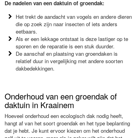
De nadelen van een daktuin of groendak:
Het trekt de aandacht van vogels en andere dieren
die op zoek zijn naar insecten of iets anders
eetbaars.
Als er een lekkage ontstaat is deze lastiger op te
sporen en de reparatie is een stuk duurder.
De aanschaf en plaatsing van groendaken is
relatief duur in vergelijking met andere soorten
dakbedekkingen.
Onderhoud van een groendak of
daktuin in Kraainem
Hoeveel onderhoud een ecologisch dak nodig heeft,
hangt af van het soort groendak en het type beplanting
dat je hebt. Je kunt ervoor kiezen om het onderhoud
zelf uit te voeren, maar als je zeker wilt zijn dat het