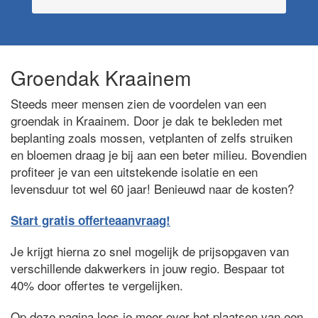
Groendak Kraainem
Steeds meer mensen zien de voordelen van een
groendak in Kraainem. Door je dak te bekleden met
beplanting zoals mossen, vetplanten of zelfs struiken
en bloemen draag je bij aan een beter milieu. Bovendien
profiteer je van een uitstekende isolatie en een
levensduur tot wel 60 jaar! Benieuwd naar de kosten?
Start gratis offerteaanvraag!
Je krijgt hierna zo snel mogelijk de prijsopgaven van
verschillende dakwerkers in jouw regio. Bespaar tot
40% door offertes te vergelijken.
Op deze pagina lees je meer over het plaatsen van een