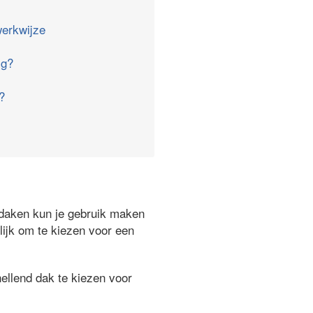
erkwijze
ig?
?
ndaken kun je gebruik maken
lijk om te kiezen voor een
ellend dak te kiezen voor