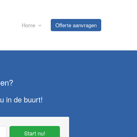
Home
Offerte aanvragen
ren?
u in de buurt!
Start nu!