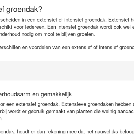
ief groendak?
heiden in een extensief of intensief groendak. Extensief ho
chikt voor iedereen. Een intensief groendak wordt ook wel
nderhoud nodig om mooi te blijven groeien.
rschillen en voordelen van een extensief of intensief groen
erhoudsarm en gemakkelijk
 een extensief groendak. Extensieve groendaken hebben als
rbij wordt er gebruik gemaakt van planten die weinig aandac
n.
oendak, houdt er dan rekening mee dat het nauwelijks beloopb