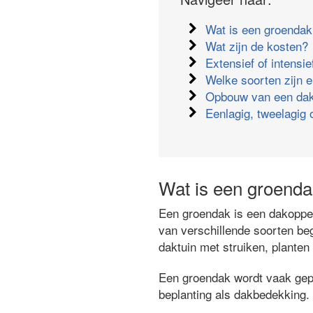
Wat is een groenda
Wat zijn de kosten?
Extensief of intensi
Welke soorten zijn e
Opbouw van een dak
Eenlagig, tweelagig 
Wat is een groend
Een groendak is een dakopper
van verschillende soorten beg
daktuin met struiken, plante
Een groendak wordt vaak gepla
beplanting als dakbedekking.