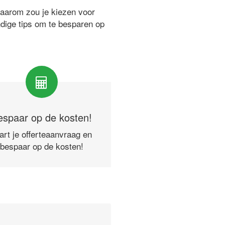
waarom zou je kiezen voor
ndige tips om te besparen op
espaar op de kosten!
art je offerteaanvraag en
bespaar op de kosten!