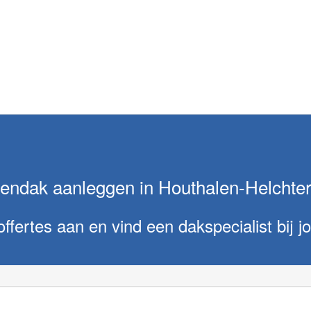
endak aanleggen in Houthalen-Helchte
offertes aan en vind een dakspecialist bij jo