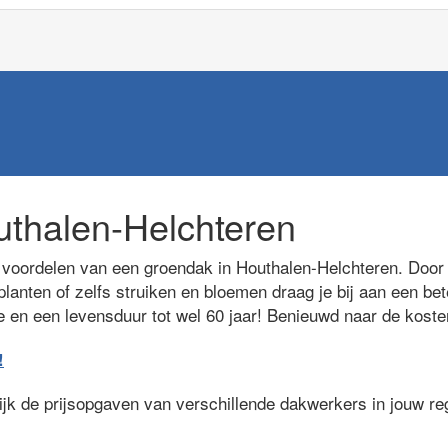
thalen-Helchteren
voordelen van een groendak in Houthalen-Helchteren. Door 
lanten of zelfs struiken en bloemen draag je bij aan een bet
ie en een levensduur tot wel 60 jaar! Benieuwd naar de kost
!
lijk de prijsopgaven van verschillende dakwerkers in jouw r