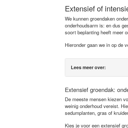
Extensief of intens
We kunnen groendaken ondersc
onderhoudsarm is: en dus ges
soort beplanting heeft meer o
Hieronder gaan we in op de ve
Lees meer over:
Extensief groendak: ond
De meeste mensen kiezen voor
weinig onderhoud vereist. Hie
sedumplanten, gras of kruide
Kies je voor een extensief gr