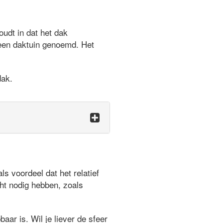
udt in dat het dak
 een daktuin genoemd. Het
dak.
 voordeel dat het relatief
ht nodig hebben, zoals
aar is. Wil je liever de sfeer