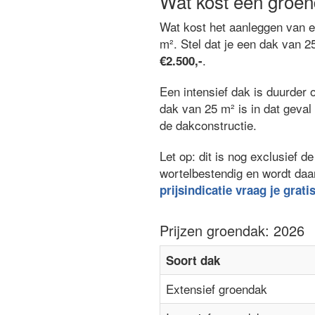
Wat kost een groen
Wat kost het aanleggen van 
m². Stel dat je een dak van 2
.
€2.500,-
Een intensief dak is duurder 
dak van 25 m² is in dat geva
de dakconstructie.
Let op: dit is nog exclusief
wortelbestendig en wordt daa
prijsindicatie vraag je grati
Prijzen groendak: 2026
Soort dak
Extensief groendak