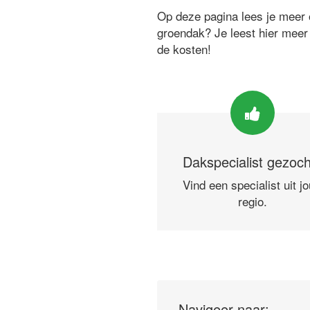
Op deze pagina lees je meer o
groendak? Je leest hier meer
de kosten!
Dakspecialist gezoc
Vind een specialist uit j
regio.
Navigeer naar: