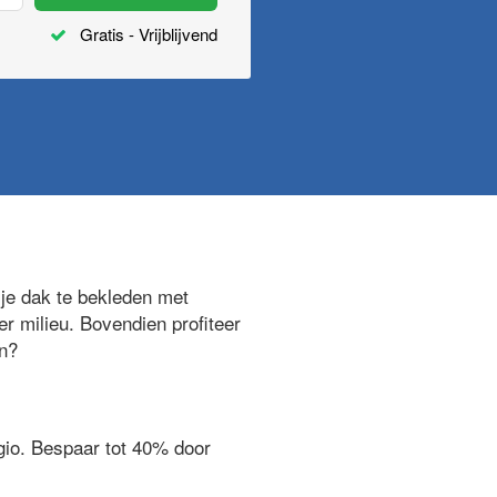
Gratis - Vrijblijvend
je dak te bekleden met
er milieu. Bovendien profiteer
en?
egio. Bespaar tot 40% door