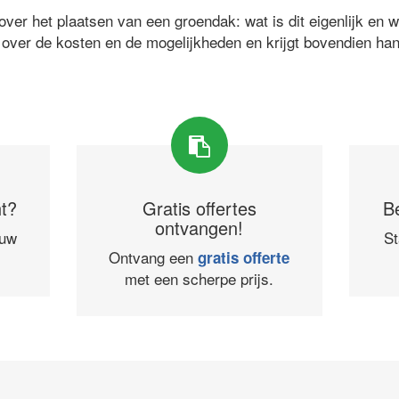
ver het plaatsen van een groendak: wat is dit eigenlijk en 
 over de kosten en de mogelijkheden en krijgt bovendien ha
ht?
Gratis offertes
B
ontvangen!
ouw
St
Ontvang een
gratis offerte
met een scherpe prijs.