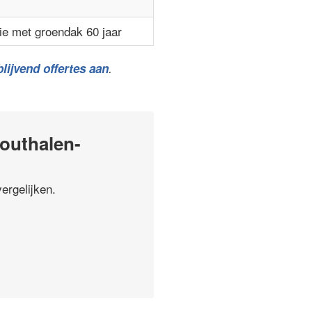
ie met groendak 60 jaar
lijvend offertes aan
.
outhalen-
ergelijken.