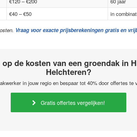
€120 – €200
60 jaar
€40 – €50
in combinat
kosten.
Vraag voor exacte prijsberekeningen gratis en vrijb
 op de kosten van een groendak in H
Helchteren?
akwerker in jouw regio en bespaar tot 40% door offertes te v
Gratis offertes vergelijken!