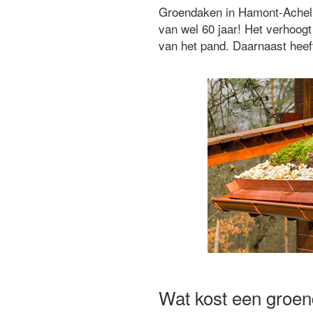
Groendaken in Hamont-Achel h
van wel 60 jaar! Het verhoo
van het pand. Daarnaast heeft
Wat kost een groe