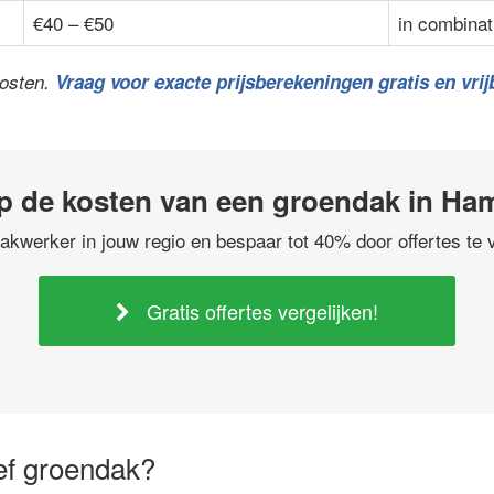
€40 – €50
in combinat
kosten.
Vraag voor exacte prijsberekeningen gratis en vrijb
p de kosten van een groendak in Ha
akwerker in jouw regio en bespaar tot 40% door offertes te v
Gratis offertes vergelijken!
ief groendak?