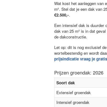
Wat kost het aanleggen van 
m². Stel dat je een dak van 2
.
€2.500,-
Een intensief dak is duurder 
dak van 25 m² is in dat geva
de dakconstructie.
Let op: dit is nog exclusief
wortelbestendig en wordt daa
prijsindicatie vraag je grati
Prijzen groendak: 2026
Soort dak
Extensief groendak
Intensief groendak