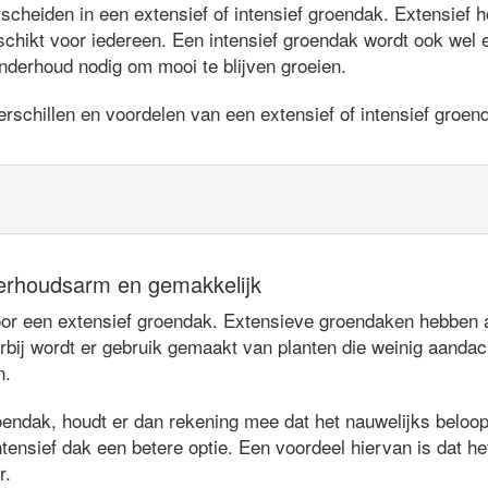
heiden in een extensief of intensief groendak. Extensief ho
chikt voor iedereen. Een intensief groendak wordt ook wel
nderhoud nodig om mooi te blijven groeien.
rschillen en voordelen van een extensief of intensief groen
erhoudsarm en gemakkelijk
 een extensief groendak. Extensieve groendaken hebben als
rbij wordt er gebruik gemaakt van planten die weinig aandac
n.
oendak, houdt er dan rekening mee dat het nauwelijks beloopb
tensief dak een betere optie. Een voordeel hiervan is dat het
r.