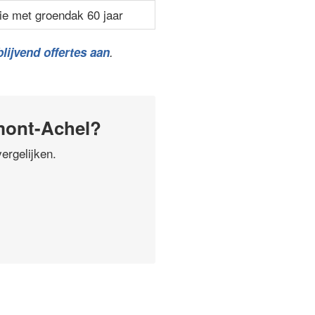
ie met groendak 60 jaar
lijvend offertes aan
.
mont-Achel?
ergelijken.