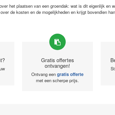
ver het plaatsen van een groendak: wat is dit eigenlijk en 
 over de kosten en de mogelijkheden en krijgt bovendien ha
ht?
Gratis offertes
B
ontvangen!
ouw
St
Ontvang een
gratis offerte
met een scherpe prijs.