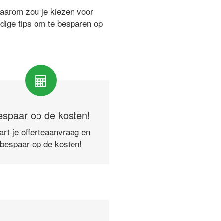
waarom zou je kiezen voor
ndige tips om te besparen op
espaar op de kosten!
art je offerteaanvraag en
bespaar op de kosten!