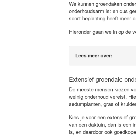
We kunnen groendaken ondersc
onderhoudsarm is: en dus ges
soort beplanting heeft meer o
Hieronder gaan we in op de ve
Lees meer over:
Extensief groendak: ond
De meeste mensen kiezen voor
weinig onderhoud vereist. Hie
sedumplanten, gras of kruide
Kies je voor een extensief gr
van een daktuin, dan is een in
is, en daardoor ook goedkope