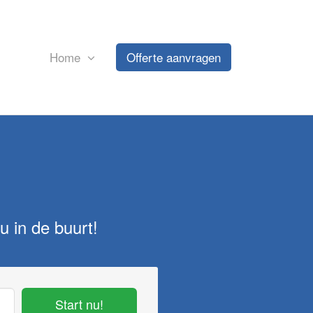
Home
Offerte aanvragen
u in de buurt!
Start nu!