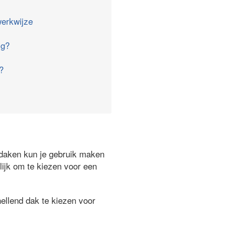
erkwijze
ig?
?
ndaken kun je gebruik maken
lijk om te kiezen voor een
ellend dak te kiezen voor