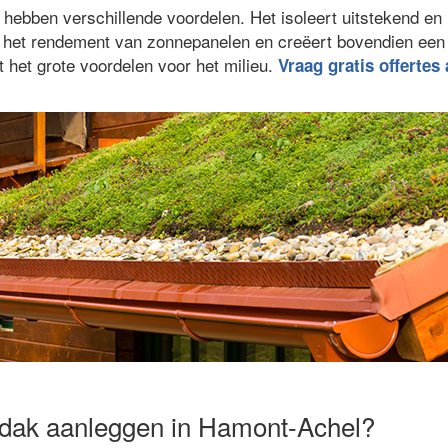
ebben verschillende voordelen. Het isoleert uitstekend en 
gt het rendement van zonnepanelen en creëert bovendien ee
 het grote voordelen voor het milieu.
Vraag gratis offertes
ndak aanleggen in Hamont-Achel?