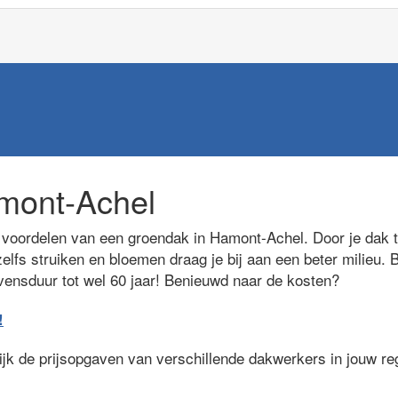
mont-Achel
voordelen van een groendak in Hamont-Achel. Door je dak t
elfs struiken en bloemen draag je bij aan een beter milieu. 
evensduur tot wel 60 jaar! Benieuwd naar de kosten?
!
lijk de prijsopgaven van verschillende dakwerkers in jouw r