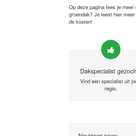
Op deze pagina lees je meer o
groendak? Je leest hier meer
de kosten!
Dakspecialist gezoc
Vind een specialist uit j
regio.
Navigeer naar: