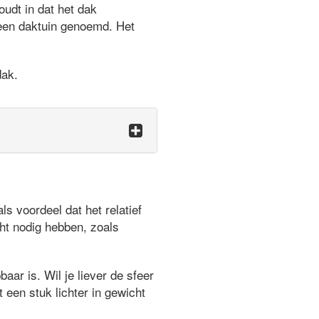
udt in dat het dak
 een daktuin genoemd. Het
dak.
 voordeel dat het relatief
ht nodig hebben, zoals
aar is. Wil je liever de sfeer
 een stuk lichter in gewicht