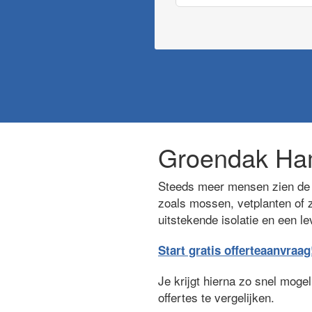
Groendak Ha
Steeds meer mensen zien de 
zoals mossen, vetplanten of z
uitstekende isolatie en een l
Start gratis offerteaanvraag
Je krijgt hierna zo snel moge
offertes te vergelijken.