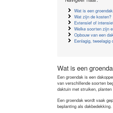
Wat is een groenda
Wat zijn de kosten?
Extensief of intensi
Welke soorten zijn e
Opbouw van een dak
Eenlagig, tweelagig 
Wat is een groend
Een groendak is een dakopper
van verschillende soorten beg
daktuin met struiken, plante
Een groendak wordt vaak gepla
beplanting als dakbedekking.