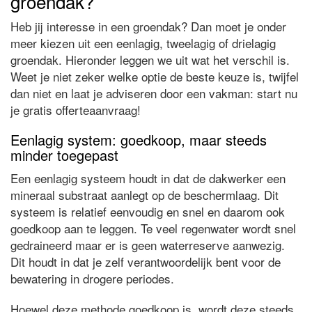
groendak?
Heb jij interesse in een groendak? Dan moet je onder
meer kiezen uit een eenlagig, tweelagig of drielagig
groendak. Hieronder leggen we uit wat het verschil is.
Weet je niet zeker welke optie de beste keuze is, twijfel
dan niet en laat je adviseren door een vakman: start nu
je gratis offerteaanvraag!
Eenlagig system: goedkoop, maar steeds
minder toegepast
Een eenlagig systeem houdt in dat de dakwerker een
mineraal substraat aanlegt op de beschermlaag. Dit
systeem is relatief eenvoudig en snel en daarom ook
goedkoop aan te leggen. Te veel regenwater wordt snel
gedraineerd maar er is geen waterreserve aanwezig.
Dit houdt in dat je zelf verantwoordelijk bent voor de
bewatering in drogere periodes.
Hoewel deze methode goedkoop is, wordt deze steeds