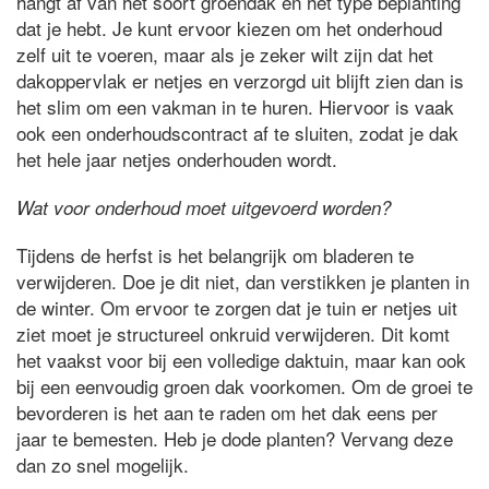
hangt af van het soort groendak en het type beplanting
dat je hebt. Je kunt ervoor kiezen om het onderhoud
zelf uit te voeren, maar als je zeker wilt zijn dat het
dakoppervlak er netjes en verzorgd uit blijft zien dan is
het slim om een vakman in te huren. Hiervoor is vaak
ook een onderhoudscontract af te sluiten, zodat je dak
het hele jaar netjes onderhouden wordt.
Wat voor onderhoud moet uitgevoerd worden?
Tijdens de herfst is het belangrijk om bladeren te
verwijderen. Doe je dit niet, dan verstikken je planten in
de winter. Om ervoor te zorgen dat je tuin er netjes uit
ziet moet je structureel onkruid verwijderen. Dit komt
het vaakst voor bij een volledige daktuin, maar kan ook
bij een eenvoudig groen dak voorkomen. Om de groei te
bevorderen is het aan te raden om het dak eens per
jaar te bemesten. Heb je dode planten? Vervang deze
dan zo snel mogelijk.