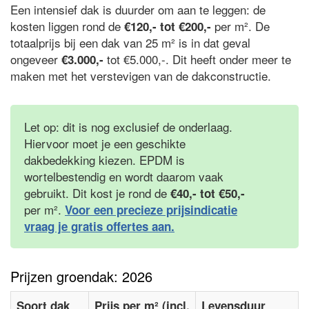
Een intensief dak is duurder om aan te leggen: de
kosten liggen rond de
per m². De
€120,- tot €200,-
totaalprijs bij een dak van 25 m² is in dat geval
ongeveer
tot €5.000,-. Dit heeft onder meer te
€3.000,-
maken met het verstevigen van de dakconstructie.
Let op: dit is nog exclusief de onderlaag.
Hiervoor moet je een geschikte
dakbedekking kiezen. EPDM is
wortelbestendig en wordt daarom vaak
gebruikt. Dit kost je rond de
€40,- tot €50,-
per m².
Voor een precieze prijsindicatie
vraag je gratis offertes aan.
Prijzen groendak: 2026
Soort dak
Prijs per m² (incl.
Levensduur