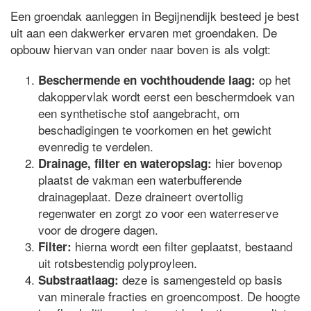
Een groendak aanleggen in Begijnendijk besteed je best
uit aan een dakwerker ervaren met groendaken. De
opbouw hiervan van onder naar boven is als volgt:
op het
Beschermende en vochthoudende laag:
dakoppervlak wordt eerst een beschermdoek van
een synthetische stof aangebracht, om
beschadigingen te voorkomen en het gewicht
evenredig te verdelen.
hier bovenop
Drainage, filter en wateropslag:
plaatst de vakman een waterbufferende
drainageplaat. Deze draineert overtollig
regenwater en zorgt zo voor een waterreserve
voor de drogere dagen.
hierna wordt een filter geplaatst, bestaand
Filter:
uit rotsbestendig polyproyleen.
deze is samengesteld op basis
Substraatlaag:
van minerale fracties en groencompost. De hoogte