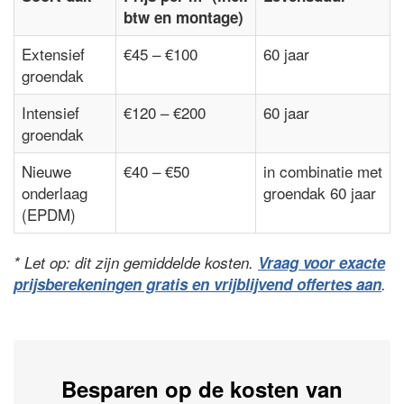
btw en montage)
Extensief
€45 – €100
60 jaar
groendak
Intensief
€120 – €200
60 jaar
groendak
Nieuwe
€40 – €50
in combinatie met
onderlaag
groendak 60 jaar
(EPDM)
* Let op: dit zijn gemiddelde kosten.
Vraag voor exacte
prijsberekeningen gratis en vrijblijvend offertes aan
.
Besparen op de kosten van