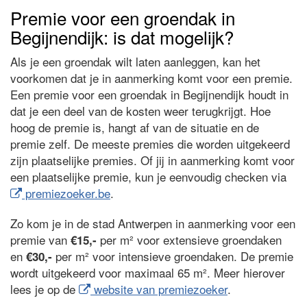
Premie voor een groendak in
Begijnendijk: is dat mogelijk?
Als je een groendak wilt laten aanleggen, kan het
voorkomen dat je in aanmerking komt voor een premie.
Een premie voor een groendak in Begijnendijk houdt in
dat je een deel van de kosten weer terugkrijgt. Hoe
hoog de premie is, hangt af van de situatie en de
premie zelf. De meeste premies die worden uitgekeerd
zijn plaatselijke premies. Of jij in aanmerking komt voor
een plaatselijke premie, kun je eenvoudig checken via
premiezoeker.be
.
Zo kom je in de stad Antwerpen in aanmerking voor een
premie van
per m² voor extensieve groendaken
€15,-
en
per m² voor intensieve groendaken. De premie
€30,-
wordt uitgekeerd voor maximaal 65 m². Meer hierover
lees je op de
website van premiezoeker
.