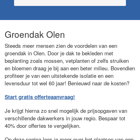
Groendak Olen
Steeds meer mensen zien de voordelen van een
groendak in Olen. Door je dak te bekleden met
beplanting zoals mossen, vetplanten of zelfs struiken
en bloemen draag je bij aan een beter milieu. Bovendien
profiteer je van een uitstekende isolatie en een
levensduur tot wel 60 jaar! Benieuwd naar de kosten?
Start gratis offerteaanvraag!
Je krijgt hierna zo snel mogelijk de prijsopgaven van
verschillende dakwerkers in jouw regio. Bespaar tot
40% door offertes te vergelijken.
Op deze pagina lees je meer over het plaatsen van een