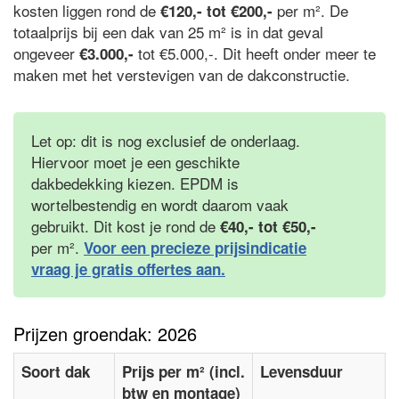
kosten liggen rond de
per m². De
€120,- tot €200,-
totaalprijs bij een dak van 25 m² is in dat geval
ongeveer
tot €5.000,-. Dit heeft onder meer te
€3.000,-
maken met het verstevigen van de dakconstructie.
Let op: dit is nog exclusief de onderlaag.
Hiervoor moet je een geschikte
dakbedekking kiezen. EPDM is
wortelbestendig en wordt daarom vaak
gebruikt. Dit kost je rond de
€40,- tot €50,-
per m².
Voor een precieze prijsindicatie
vraag je gratis offertes aan.
Prijzen groendak: 2026
Soort dak
Prijs per m² (incl.
Levensduur
btw en montage)