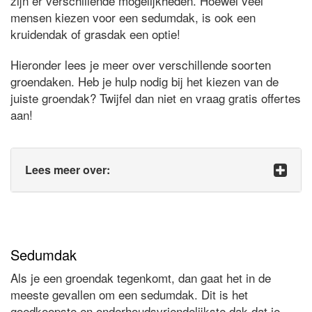
zijn er verschillende mogelijkheden. Hoewel veel
mensen kiezen voor een sedumdak, is ook een
kruidendak of grasdak een optie!
Hieronder lees je meer over verschillende soorten
groendaken. Heb je hulp nodig bij het kiezen van de
juiste groendak? Twijfel dan niet en vraag gratis offertes
aan!
Lees meer over:
Sedumdak
Als je een groendak tegenkomt, dan gaat het in de
meeste gevallen om een sedumdak. Dit is het
goedkoopste en onderhoudsvriendelijkste dak dat je