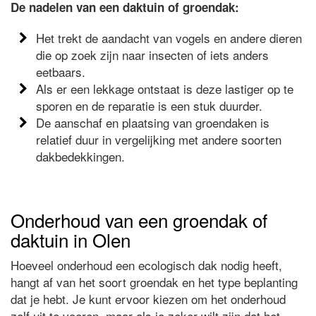
De nadelen van een daktuin of groendak:
Het trekt de aandacht van vogels en andere dieren
die op zoek zijn naar insecten of iets anders
eetbaars.
Als er een lekkage ontstaat is deze lastiger op te
sporen en de reparatie is een stuk duurder.
De aanschaf en plaatsing van groendaken is
relatief duur in vergelijking met andere soorten
dakbedekkingen.
Onderhoud van een groendak of
daktuin in Olen
Hoeveel onderhoud een ecologisch dak nodig heeft,
hangt af van het soort groendak en het type beplanting
dat je hebt. Je kunt ervoor kiezen om het onderhoud
zelf uit te voeren, maar als je zeker wilt zijn dat het