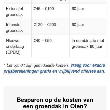
Extensief
€45 – €100
60 jaar
groendak
Intensief
€120 – €200
60 jaar
groendak
Nieuwe
€40 – €50
in combinatie met
onderlaag
groendak 60 jaar
(EPDM)
* Let op: dit zijn gemiddelde kosten.
Vraag voor exacte
prijsberekeningen gratis en vrijblijvend offertes aan
.
Besparen op de kosten van
een groendak in Olen?