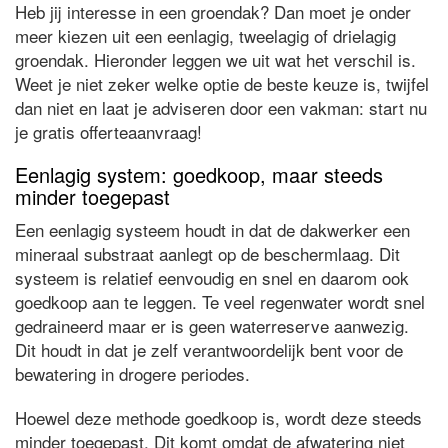
Heb jij interesse in een groendak? Dan moet je onder
meer kiezen uit een eenlagig, tweelagig of drielagig
groendak. Hieronder leggen we uit wat het verschil is.
Weet je niet zeker welke optie de beste keuze is, twijfel
dan niet en laat je adviseren door een vakman: start nu
je gratis offerteaanvraag!
Eenlagig system: goedkoop, maar steeds
minder toegepast
Een eenlagig systeem houdt in dat de dakwerker een
mineraal substraat aanlegt op de beschermlaag. Dit
systeem is relatief eenvoudig en snel en daarom ook
goedkoop aan te leggen. Te veel regenwater wordt snel
gedraineerd maar er is geen waterreserve aanwezig.
Dit houdt in dat je zelf verantwoordelijk bent voor de
bewatering in drogere periodes.
Hoewel deze methode goedkoop is, wordt deze steeds
minder toegepast. Dit komt omdat de afwatering niet