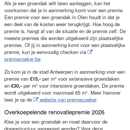
Als je een groendak wilt laten aanleggen, kan het
voorkomen dat je in aanmerking komt voor een premie.
Een premie voor een groendak in Olen houdt in dat je
een deel van de kosten weer terugkrijgt. Hoe hoog de
premie is, hangt af van de situatie en de premie zelf. De
meeste premies die worden uitgekeerd zijn plaatselijke
premies. Of jij in aanmerking komt voor een plaatselijke
premie, kun je eenvoudig checken via
premiezoeker.be
.
Zo kom je in de stad Antwerpen in aanmerking voor een
premie van
per m² voor extensieve groendaken
€15,-
en
per m² voor intensieve groendaken. De premie
€30,-
wordt uitgekeerd voor maximaal 65 m². Meer hierover
lees je op de
website van premiezoeker
.
Overkoepelende renovatiepremie 2026
Kies je voor een groendak en moet daarvoor de
draagstructuur aangepast worden? Voor deze