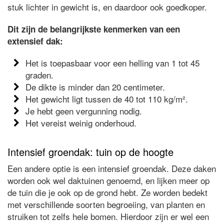
stuk lichter in gewicht is, en daardoor ook goedkoper.
Dit zijn de belangrijkste kenmerken van een
extensief dak:
Het is toepasbaar voor een helling van 1 tot 45
graden.
De dikte is minder dan 20 centimeter.
Het gewicht ligt tussen de 40 tot 110 kg/m².
Je hebt geen vergunning nodig.
Het vereist weinig onderhoud.
Intensief groendak: tuin op de hoogte
Een andere optie is een intensief groendak. Deze daken
worden ook wel daktuinen genoemd, en lijken meer op
de tuin die je ook op de grond hebt. Ze worden bedekt
met verschillende soorten begroeiing, van planten en
struiken tot zelfs hele bomen. Hierdoor zijn er wel een