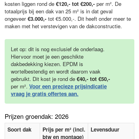
kosten liggen rond de
per m². De
€120,- tot €200,-
totaalprijs bij een dak van 25 m² is in dat geval
ongeveer
tot €5.000,-. Dit heeft onder meer te
€3.000,-
maken met het verstevigen van de dakconstructie.
Let op: dit is nog exclusief de onderlaag.
Hiervoor moet je een geschikte
dakbedekking kiezen. EPDM is
wortelbestendig en wordt daarom vaak
gebruikt. Dit kost je rond de
€40,- tot €50,-
per m².
Voor een precieze prijsindicatie
vraag je gratis offertes aan.
Prijzen groendak: 2026
Soort dak
Prijs per m² (incl.
Levensduur
btw en montage)