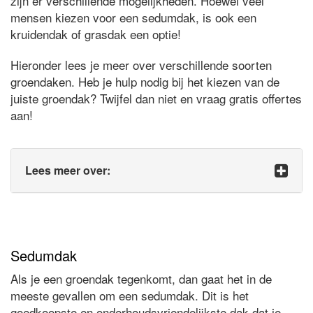
zijn er verschillende mogelijkheden. Hoewel veel
mensen kiezen voor een sedumdak, is ook een
kruidendak of grasdak een optie!
Hieronder lees je meer over verschillende soorten
groendaken. Heb je hulp nodig bij het kiezen van de
juiste groendak? Twijfel dan niet en vraag gratis offertes
aan!
Lees meer over:
Sedumdak
Als je een groendak tegenkomt, dan gaat het in de
meeste gevallen om een sedumdak. Dit is het
goedkoopste en onderhoudsvriendelijkste dak dat je