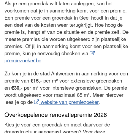
Als je een groendak wilt laten aanleggen, kan het
voorkomen dat je in aanmerking komt voor een premie.
Een premie voor een groendak in Geel houdt in dat je
een deel van de kosten weer terugkrijgt. Hoe hoog de
premie is, hangt af van de situatie en de premie zelf. De
meeste premies die worden uitgekeerd zijn plaatselijke
premies. Of jij in aanmerking komt voor een plaatselijke
premie, kun je eenvoudig checken via
premiezoeker.be
.
Zo kom je in de stad Antwerpen in aanmerking voor een
premie van
per m² voor extensieve groendaken
€15,-
en
per m² voor intensieve groendaken. De premie
€30,-
wordt uitgekeerd voor maximaal 65 m². Meer hierover
lees je op de
website van premiezoeker
.
Overkoepelende renovatiepremie 2026
Kies je voor een groendak en moet daarvoor de
draagstructuur aangepast worden? Voor deze