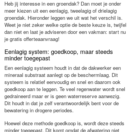
Heb jij interesse in een groendak? Dan moet je onder
meer kiezen uit een eenlagig, tweelagig of drielagig
groendak. Hieronder leggen we uit wat het verschil is.
Weet je niet zeker welke optie de beste keuze is, twijfel
dan niet en laat je adviseren door een vakman: start nu
je gratis offerteaanvraag!
Eenlagig system: goedkoop, maar steeds
minder toegepast
Een eenlagig systeem houdt in dat de dakwerker een
mineraal substraat aanlegt op de beschermlaag. Dit
systeem is relatief eenvoudig en snel en daarom ook
goedkoop aan te leggen. Te veel regenwater wordt snel
gedraineerd maar er is geen waterreserve aanwezig.
Dit houdt in dat je zelf verantwoordelijk bent voor de
bewatering in drogere periodes.
Hoewel deze methode goedkoop is, wordt deze steeds
minder toegepast. Dit komt omdat de afwatering niet