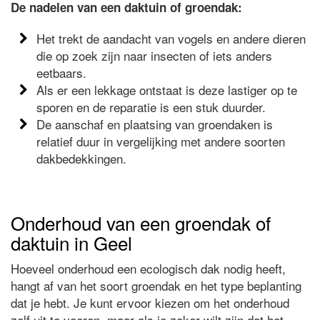
De nadelen van een daktuin of groendak:
Het trekt de aandacht van vogels en andere dieren
die op zoek zijn naar insecten of iets anders
eetbaars.
Als er een lekkage ontstaat is deze lastiger op te
sporen en de reparatie is een stuk duurder.
De aanschaf en plaatsing van groendaken is
relatief duur in vergelijking met andere soorten
dakbedekkingen.
Onderhoud van een groendak of
daktuin in Geel
Hoeveel onderhoud een ecologisch dak nodig heeft,
hangt af van het soort groendak en het type beplanting
dat je hebt. Je kunt ervoor kiezen om het onderhoud
zelf uit te voeren, maar als je zeker wilt zijn dat het