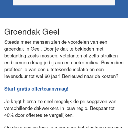
Groendak Geel
Steeds meer mensen zien de voordelen van een
groendak in Geel. Door je dak te bekleden met
beplanting zoals mossen, vetplanten of zelfs struiken
en bloemen draag je bij aan een beter milieu. Bovendien
profiteer je van een uitstekende isolatie en een
levensduur tot wel 60 jaar! Benieuwd naar de kosten?
Start gratis offerteaanvraag!
Je krijgt hierna zo snel mogelijk de prijsopgaven van
verschillende dakwerkers in jouw regio. Bespaar tot
40% door offertes te vergelijken.
Op deze pagina lees je meer over het plaatsen van een