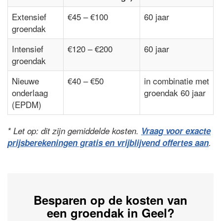
Extensief
€45 – €100
60 jaar
groendak
Intensief
€120 – €200
60 jaar
groendak
Nieuwe
€40 – €50
in combinatie met
onderlaag
groendak 60 jaar
(EPDM)
* Let op: dit zijn gemiddelde kosten.
Vraag voor exacte
prijsberekeningen gratis en vrijblijvend offertes aan
.
Besparen op de kosten van
een groendak in Geel?