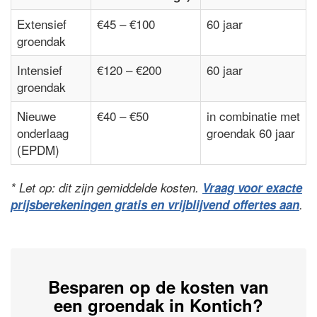
Extensief
€45 – €100
60 jaar
groendak
Intensief
€120 – €200
60 jaar
groendak
Nieuwe
€40 – €50
in combinatie met
onderlaag
groendak 60 jaar
(EPDM)
* Let op: dit zijn gemiddelde kosten.
Vraag voor exacte
prijsberekeningen gratis en vrijblijvend offertes aan
.
Besparen op de kosten van
een groendak in Kontich?