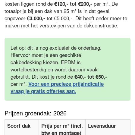
kosten liggen rond de
per m². De
€120,- tot €200,-
totaalprijs bij een dak van 25 m² is in dat geval
ongeveer
tot €5.000,-. Dit heeft onder meer te
€3.000,-
maken met het verstevigen van de dakconstructie.
Let op: dit is nog exclusief de onderlaag.
Hiervoor moet je een geschikte
dakbedekking kiezen. EPDM is
wortelbestendig en wordt daarom vaak
gebruikt. Dit kost je rond de
€40,- tot €50,-
per m².
Voor een precieze prijsindicatie
vraag je gratis offertes aan.
Prijzen groendak: 2026
Soort dak
Prijs per m² (incl.
Levensduur
btw en montage)