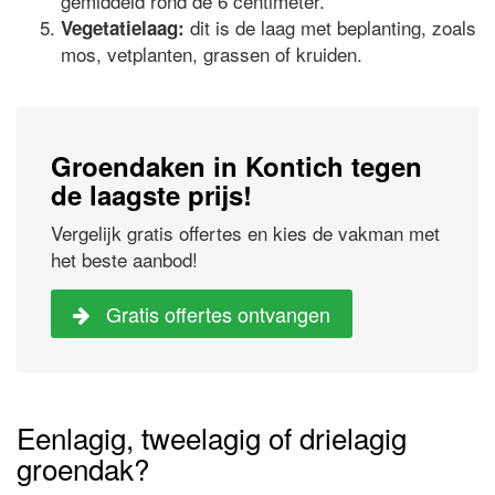
gemiddeld rond de 6 centimeter.
dit is de laag met beplanting, zoals
Vegetatielaag:
mos, vetplanten, grassen of kruiden.
Groendaken in Kontich tegen
de laagste prijs!
Vergelijk gratis offertes en kies de vakman met
het beste aanbod!
Gratis offertes ontvangen
Eenlagig, tweelagig of drielagig
groendak?