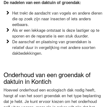
De nadelen van een daktuin of groendak:
Het trekt de aandacht van vogels en andere dieren
die op zoek zijn naar insecten of iets anders
eetbaars.
Als er een lekkage ontstaat is deze lastiger op te
sporen en de reparatie is een stuk duurder.
De aanschaf en plaatsing van groendaken is
relatief duur in vergelijking met andere soorten
dakbedekkingen.
Onderhoud van een groendak of
daktuin in Kontich
Hoeveel onderhoud een ecologisch dak nodig heeft,
hangt af van het soort groendak en het type beplanting
dat je hebt. Je kunt ervoor kiezen om het onderhoud
zelf uit te voeren, maar als je zeker wilt zijn dat het