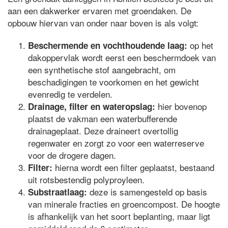
aan een dakwerker ervaren met groendaken. De
opbouw hiervan van onder naar boven is als volgt:
op het
Beschermende en vochthoudende laag:
dakoppervlak wordt eerst een beschermdoek van
een synthetische stof aangebracht, om
beschadigingen te voorkomen en het gewicht
evenredig te verdelen.
hier bovenop
Drainage, filter en wateropslag:
plaatst de vakman een waterbufferende
drainageplaat. Deze draineert overtollig
regenwater en zorgt zo voor een waterreserve
voor de drogere dagen.
hierna wordt een filter geplaatst, bestaand
Filter:
uit rotsbestendig polyproyleen.
deze is samengesteld op basis
Substraatlaag:
van minerale fracties en groencompost. De hoogte
is afhankelijk van het soort beplanting, maar ligt