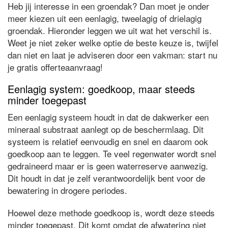
Heb jij interesse in een groendak? Dan moet je onder
meer kiezen uit een eenlagig, tweelagig of drielagig
groendak. Hieronder leggen we uit wat het verschil is.
Weet je niet zeker welke optie de beste keuze is, twijfel
dan niet en laat je adviseren door een vakman: start nu
je gratis offerteaanvraag!
Eenlagig system: goedkoop, maar steeds
minder toegepast
Een eenlagig systeem houdt in dat de dakwerker een
mineraal substraat aanlegt op de beschermlaag. Dit
systeem is relatief eenvoudig en snel en daarom ook
goedkoop aan te leggen. Te veel regenwater wordt snel
gedraineerd maar er is geen waterreserve aanwezig.
Dit houdt in dat je zelf verantwoordelijk bent voor de
bewatering in drogere periodes.
Hoewel deze methode goedkoop is, wordt deze steeds
minder toegepast. Dit komt omdat de afwatering niet