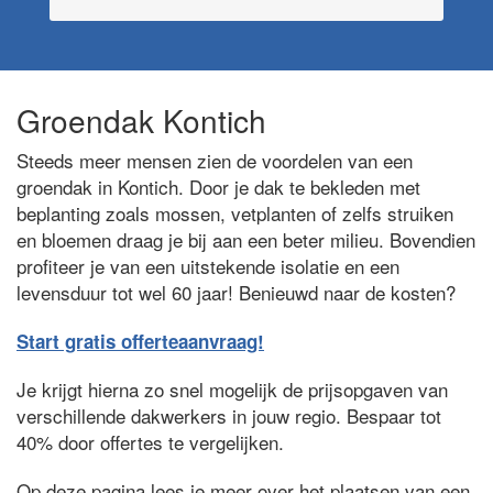
Groendak Kontich
Steeds meer mensen zien de voordelen van een
groendak in Kontich. Door je dak te bekleden met
beplanting zoals mossen, vetplanten of zelfs struiken
en bloemen draag je bij aan een beter milieu. Bovendien
profiteer je van een uitstekende isolatie en een
levensduur tot wel 60 jaar! Benieuwd naar de kosten?
Start gratis offerteaanvraag!
Je krijgt hierna zo snel mogelijk de prijsopgaven van
verschillende dakwerkers in jouw regio. Bespaar tot
40% door offertes te vergelijken.
Op deze pagina lees je meer over het plaatsen van een