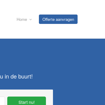
Home
Offerte aanvragen
u in de buurt!
Start nu!