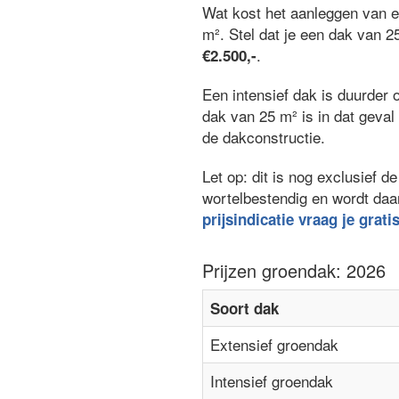
Wat kost het aanleggen van 
m². Stel dat je een dak van 2
.
€2.500,-
Een intensief dak is duurder 
dak van 25 m² is in dat geva
de dakconstructie.
Let op: dit is nog exclusief
wortelbestendig en wordt daa
prijsindicatie vraag je grati
Prijzen groendak: 2026
Soort dak
Extensief groendak
Intensief groendak