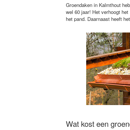
Groendaken in Kalmthout hebb
wel 60 jaar! Het verhoogt h
het pand. Daarnaast heeft het
Wat kost een groen