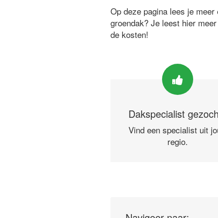
Op deze pagina lees je meer o
groendak? Je leest hier meer
de kosten!
Dakspecialist gezoc
Vind een specialist uit j
regio.
Navigeer naar: