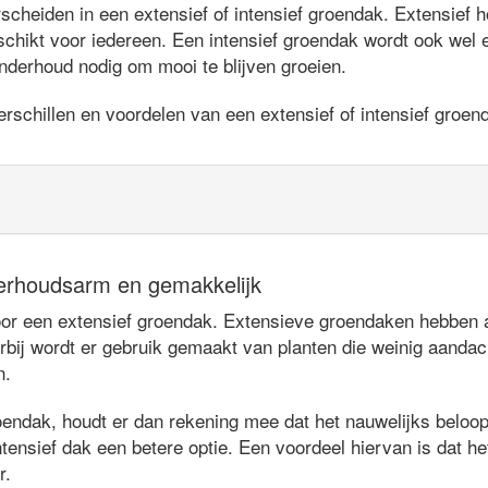
heiden in een extensief of intensief groendak. Extensief ho
chikt voor iedereen. Een intensief groendak wordt ook wel
nderhoud nodig om mooi te blijven groeien.
rschillen en voordelen van een extensief of intensief groen
erhoudsarm en gemakkelijk
 een extensief groendak. Extensieve groendaken hebben als
rbij wordt er gebruik gemaakt van planten die weinig aandac
n.
oendak, houdt er dan rekening mee dat het nauwelijks beloopb
tensief dak een betere optie. Een voordeel hiervan is dat het
r.