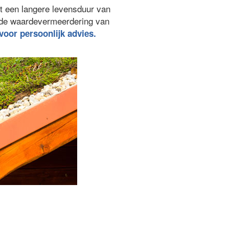
ft een langere levensduur van
ede waardevermeerdering van
 voor persoonlijk advies.