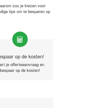
waarom zou je kiezen voor
ndige tips om te besparen op
espaar op de kosten!
art je offerteaanvraag en
bespaar op de kosten!