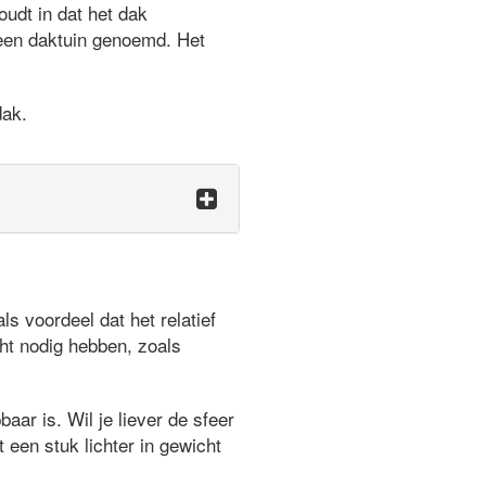
udt in dat het dak
 een daktuin genoemd. Het
dak.
 voordeel dat het relatief
ht nodig hebben, zoals
aar is. Wil je liever de sfeer
 een stuk lichter in gewicht