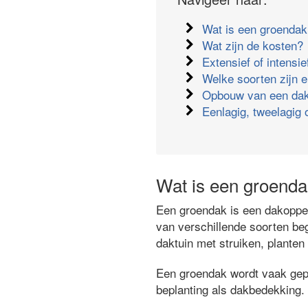
Wat is een groenda
Wat zijn de kosten?
Extensief of intensi
Welke soorten zijn e
Opbouw van een dak
Eenlagig, tweelagig 
Wat is een groend
Een groendak is een dakopper
van verschillende soorten beg
daktuin met struiken, plante
Een groendak wordt vaak gepla
beplanting als dakbedekking.