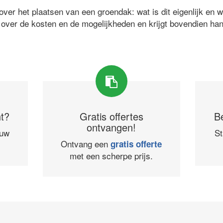
ver het plaatsen van een groendak: wat is dit eigenlijk en 
 over de kosten en de mogelijkheden en krijgt bovendien ha
ht?
Gratis offertes
B
ontvangen!
ouw
St
Ontvang een
gratis offerte
met een scherpe prijs.