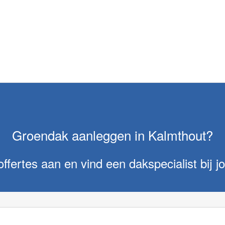
Groendak aanleggen in Kalmthout?
offertes aan en vind een dakspecialist bij jo