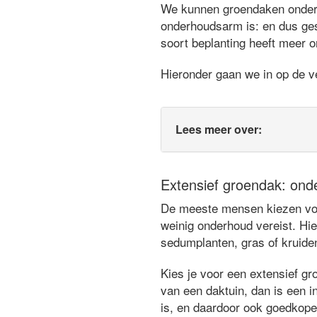
We kunnen groendaken ondersc
onderhoudsarm is: en dus ges
soort beplanting heeft meer o
Hieronder gaan we in op de ve
Lees meer over:
Extensief groendak: ond
De meeste mensen kiezen voor
weinig onderhoud vereist. Hie
sedumplanten, gras of kruide
Kies je voor een extensief gr
van een daktuin, dan is een in
is, en daardoor ook goedkope