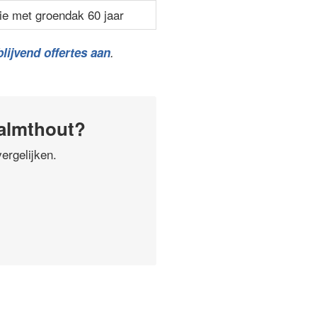
ie met groendak 60 jaar
lijvend offertes aan
.
Kalmthout?
ergelijken.