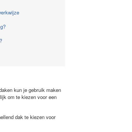
erkwijze
ig?
?
ndaken kun je gebruik maken
lijk om te kiezen voor een
ellend dak te kiezen voor