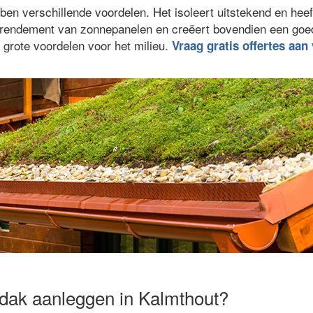
en verschillende voordelen. Het isoleert uitstekend en hee
et rendement van zonnepanelen en creëert bovendien een go
 grote voordelen voor het milieu.
Vraag gratis offertes aan
dak aanleggen in Kalmthout?