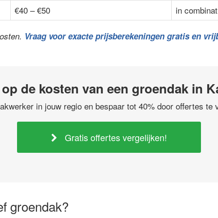
€40 – €50
in combinat
kosten.
Vraag voor exacte prijsberekeningen gratis en vrijb
op de kosten van een groendak in 
akwerker in jouw regio en bespaar tot 40% door offertes te v
Gratis offertes vergelijken!
ief groendak?