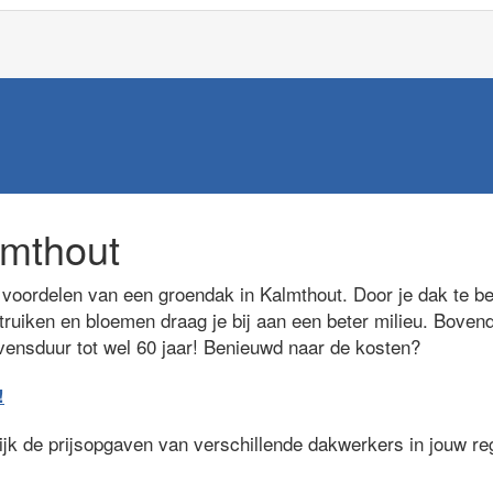
mthout
oordelen van een groendak in Kalmthout. Door je dak te be
truiken en bloemen draag je bij aan een beter milieu. Bovend
evensduur tot wel 60 jaar! Benieuwd naar de kosten?
!
lijk de prijsopgaven van verschillende dakwerkers in jouw r