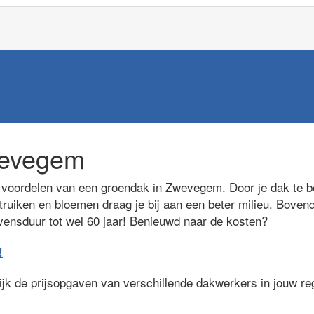
wevegem
voordelen van een groendak in Zwevegem. Door je dak te be
truiken en bloemen draag je bij aan een beter milieu. Bovend
evensduur tot wel 60 jaar! Benieuwd naar de kosten?
!
lijk de prijsopgaven van verschillende dakwerkers in jouw r