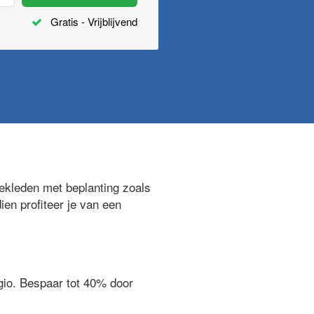
Gratis - Vrijblijvend
kleden met beplanting zoals
ien profiteer je van een
egio. Bespaar tot 40% door