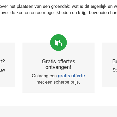
ver het plaatsen van een groendak: wat is dit eigenlijk en 
 over de kosten en de mogelijkheden en krijgt bovendien ha
ht?
Gratis offertes
B
ontvangen!
ouw
St
Ontvang een
gratis offerte
met een scherpe prijs.