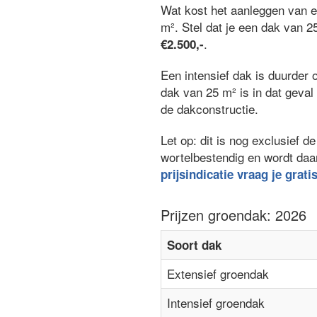
Wat kost het aanleggen van 
m². Stel dat je een dak van 2
.
€2.500,-
Een intensief dak is duurder 
dak van 25 m² is in dat geva
de dakconstructie.
Let op: dit is nog exclusief
wortelbestendig en wordt daa
prijsindicatie vraag je grati
Prijzen groendak: 2026
Soort dak
Extensief groendak
Intensief groendak