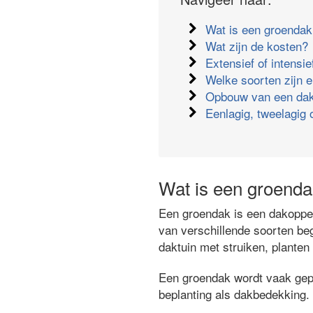
Wat is een groenda
Wat zijn de kosten?
Extensief of intensi
Welke soorten zijn e
Opbouw van een dak
Eenlagig, tweelagig 
Wat is een groend
Een groendak is een dakopper
van verschillende soorten beg
daktuin met struiken, plante
Een groendak wordt vaak gepla
beplanting als dakbedekking.