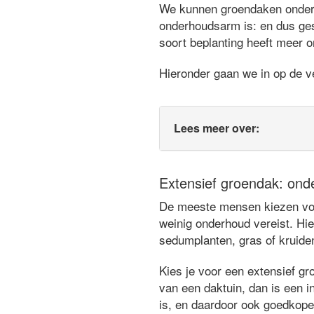
We kunnen groendaken ondersc
onderhoudsarm is: en dus ges
soort beplanting heeft meer o
Hieronder gaan we in op de ve
Lees meer over:
Extensief groendak: ond
De meeste mensen kiezen voor
weinig onderhoud vereist. Hie
sedumplanten, gras of kruide
Kies je voor een extensief gr
van een daktuin, dan is een in
is, en daardoor ook goedkope