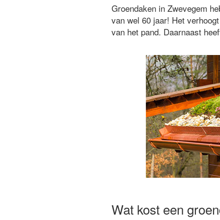
Groendaken in Zwevegem hebbe
van wel 60 jaar! Het verhoo
van het pand. Daarnaast heeft
Wat kost een groe