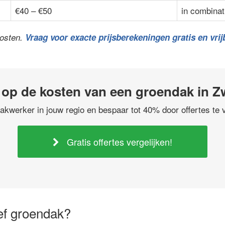
€40 – €50
in combinat
kosten.
Vraag voor exacte prijsberekeningen gratis en vrijb
 op de kosten van een groendak in 
akwerker in jouw regio en bespaar tot 40% door offertes te v
Gratis offertes vergelijken!
ief groendak?