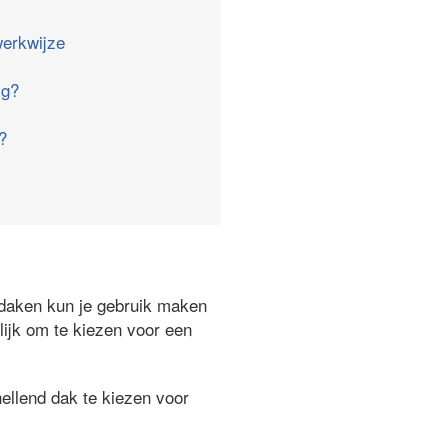
erkwijze
ig?
?
ndaken kun je gebruik maken
lijk om te kiezen voor een
ellend dak te kiezen voor