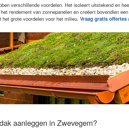
n verschillende voordelen. Het isoleert uitstekend en hee
gt het rendement van zonnepanelen en creëert bovendien ee
 het grote voordelen voor het milieu.
Vraag gratis offertes
ndak aanleggen in Zwevegem?