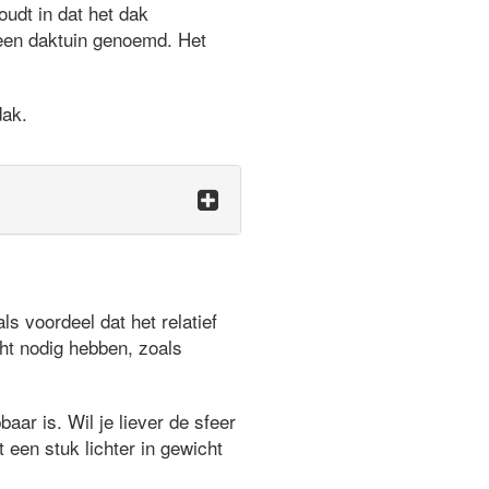
udt in dat het dak
 een daktuin genoemd. Het
dak.
 voordeel dat het relatief
ht nodig hebben, zoals
aar is. Wil je liever de sfeer
 een stuk lichter in gewicht