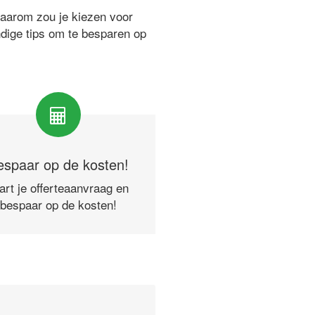
waarom zou je kiezen voor
ndige tips om te besparen op
espaar op de kosten!
art je offerteaanvraag en
bespaar op de kosten!