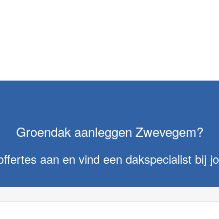
Groendak aanleggen Zwevegem?
offertes aan en vind een dakspecialist bij jo