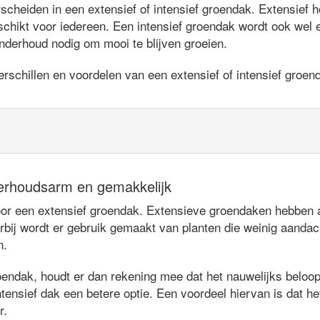
heiden in een extensief of intensief groendak. Extensief ho
chikt voor iedereen. Een intensief groendak wordt ook wel
nderhoud nodig om mooi te blijven groeien.
rschillen en voordelen van een extensief of intensief groen
erhoudsarm en gemakkelijk
 een extensief groendak. Extensieve groendaken hebben als
rbij wordt er gebruik gemaakt van planten die weinig aandac
n.
oendak, houdt er dan rekening mee dat het nauwelijks beloopb
tensief dak een betere optie. Een voordeel hiervan is dat het
r.