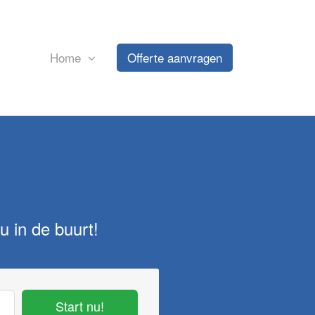
Home
Offerte aanvragen
u in de buurt!
Start nu!