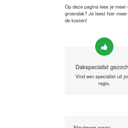
Op deze pagina lees je meer o
groendak? Je leest hier meer
de kosten!
Dakspecialist gezoc
Vind een specialist uit j
regio.
Navigeer naar: