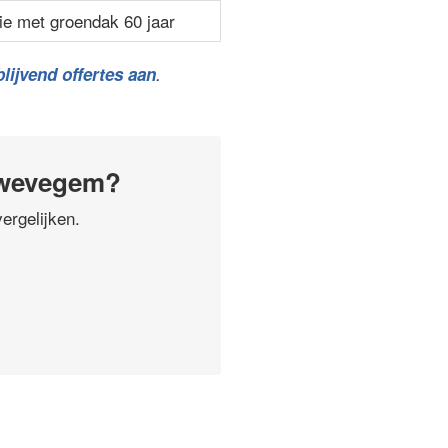
ie met groendak 60 jaar
lijvend offertes aan
.
Zwevegem?
ergelijken.