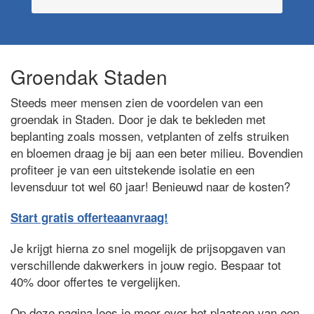
Groendak Staden
Steeds meer mensen zien de voordelen van een
groendak in Staden. Door je dak te bekleden met
beplanting zoals mossen, vetplanten of zelfs struiken
en bloemen draag je bij aan een beter milieu. Bovendien
profiteer je van een uitstekende isolatie en een
levensduur tot wel 60 jaar! Benieuwd naar de kosten?
Start gratis offerteaanvraag!
Je krijgt hierna zo snel mogelijk de prijsopgaven van
verschillende dakwerkers in jouw regio. Bespaar tot
40% door offertes te vergelijken.
Op deze pagina lees je meer over het plaatsen van een