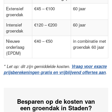
Extensief
€45 – €100
60 jaar
groendak
Intensief
€120 – €200
60 jaar
groendak
Nieuwe
€40 – €50
in combinatie met
onderlaag
groendak 60 jaar
(EPDM)
* Let op: dit zijn gemiddelde kosten.
Vraag voor exacte
prijsberekeningen gratis en vrijblijvend offertes aan
.
Besparen op de kosten van
een groendak in Staden?