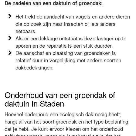
De nadelen van een daktuin of groendak:
Het trekt de aandacht van vogels en andere dieren
die op zoek zijn naar insecten of iets anders
eetbaars.
Als er een lekkage ontstaat is deze lastiger op te
sporen en de reparatie is een stuk duurder.
De aanschaf en plaatsing van groendaken is
relatief duur in vergelijking met andere soorten
dakbedekkingen.
Onderhoud van een groendak of
daktuin in Staden
Hoeveel onderhoud een ecologisch dak nodig heeft,
hangt af van het soort groendak en het type beplanting
dat je hebt. Je kunt ervoor kiezen om het onderhoud
zelf uit te voeren, maar als je zeker wilt zijn dat het