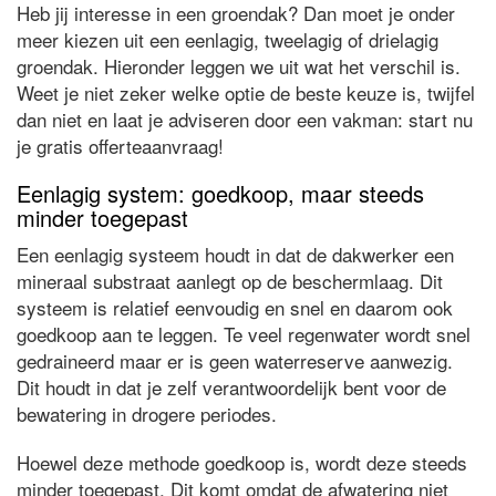
Heb jij interesse in een groendak? Dan moet je onder
meer kiezen uit een eenlagig, tweelagig of drielagig
groendak. Hieronder leggen we uit wat het verschil is.
Weet je niet zeker welke optie de beste keuze is, twijfel
dan niet en laat je adviseren door een vakman: start nu
je gratis offerteaanvraag!
Eenlagig system: goedkoop, maar steeds
minder toegepast
Een eenlagig systeem houdt in dat de dakwerker een
mineraal substraat aanlegt op de beschermlaag. Dit
systeem is relatief eenvoudig en snel en daarom ook
goedkoop aan te leggen. Te veel regenwater wordt snel
gedraineerd maar er is geen waterreserve aanwezig.
Dit houdt in dat je zelf verantwoordelijk bent voor de
bewatering in drogere periodes.
Hoewel deze methode goedkoop is, wordt deze steeds
minder toegepast. Dit komt omdat de afwatering niet