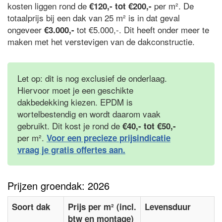
kosten liggen rond de
per m². De
€120,- tot €200,-
totaalprijs bij een dak van 25 m² is in dat geval
ongeveer
tot €5.000,-. Dit heeft onder meer te
€3.000,-
maken met het verstevigen van de dakconstructie.
Let op: dit is nog exclusief de onderlaag.
Hiervoor moet je een geschikte
dakbedekking kiezen. EPDM is
wortelbestendig en wordt daarom vaak
gebruikt. Dit kost je rond de
€40,- tot €50,-
per m².
Voor een precieze prijsindicatie
vraag je gratis offertes aan.
Prijzen groendak: 2026
Soort dak
Prijs per m² (incl.
Levensduur
btw en montage)