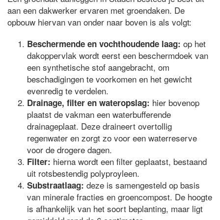
aan een dakwerker ervaren met groendaken. De
opbouw hiervan van onder naar boven is als volgt:
op het
Beschermende en vochthoudende laag:
dakoppervlak wordt eerst een beschermdoek van
een synthetische stof aangebracht, om
beschadigingen te voorkomen en het gewicht
evenredig te verdelen.
hier bovenop
Drainage, filter en wateropslag:
plaatst de vakman een waterbufferende
drainageplaat. Deze draineert overtollig
regenwater en zorgt zo voor een waterreserve
voor de drogere dagen.
hierna wordt een filter geplaatst, bestaand
Filter:
uit rotsbestendig polyproyleen.
deze is samengesteld op basis
Substraatlaag:
van minerale fracties en groencompost. De hoogte
is afhankelijk van het soort beplanting, maar ligt