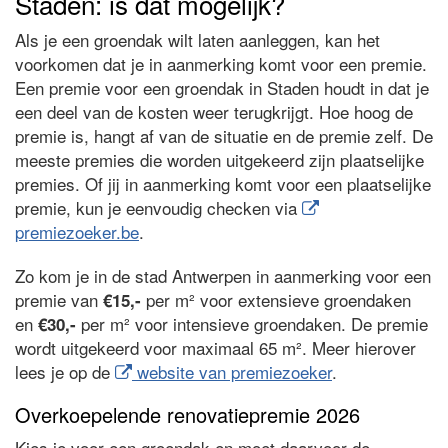
Staden: is dat mogelijk?
Als je een groendak wilt laten aanleggen, kan het
voorkomen dat je in aanmerking komt voor een premie.
Een premie voor een groendak in Staden houdt in dat je
een deel van de kosten weer terugkrijgt. Hoe hoog de
premie is, hangt af van de situatie en de premie zelf. De
meeste premies die worden uitgekeerd zijn plaatselijke
premies. Of jij in aanmerking komt voor een plaatselijke
premie, kun je eenvoudig checken via
premiezoeker.be
.
Zo kom je in de stad Antwerpen in aanmerking voor een
premie van
per m² voor extensieve groendaken
€15,-
en
per m² voor intensieve groendaken. De premie
€30,-
wordt uitgekeerd voor maximaal 65 m². Meer hierover
lees je op de
website van premiezoeker
.
Overkoepelende renovatiepremie 2026
Kies je voor een groendak en moet daarvoor de