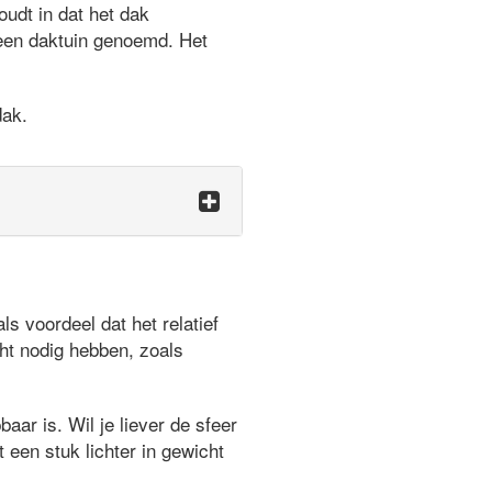
udt in dat het dak
 een daktuin genoemd. Het
dak.
 voordeel dat het relatief
ht nodig hebben, zoals
aar is. Wil je liever de sfeer
 een stuk lichter in gewicht