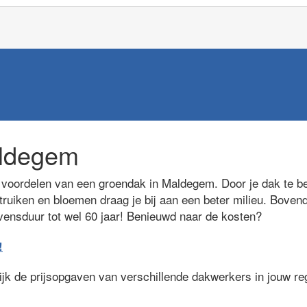
ldegem
voordelen van een groendak in Maldegem. Door je dak te be
truiken en bloemen draag je bij aan een beter milieu. Bovend
evensduur tot wel 60 jaar! Benieuwd naar de kosten?
!
lijk de prijsopgaven van verschillende dakwerkers in jouw r