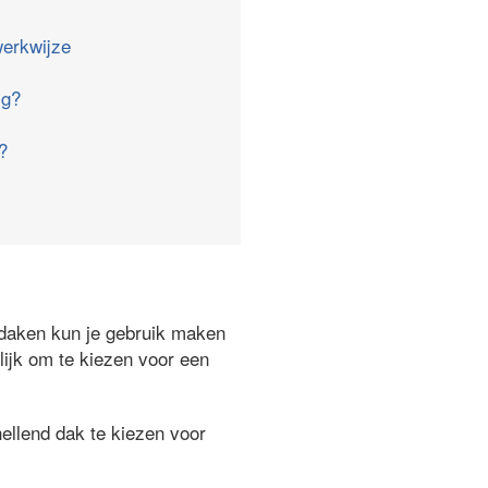
erkwijze
ig?
?
ndaken kun je gebruik maken
lijk om te kiezen voor een
ellend dak te kiezen voor