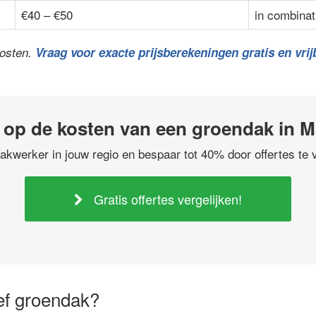
€40 – €50
in combinat
kosten.
Vraag voor exacte prijsberekeningen gratis en vrijb
 op de kosten van een groendak in 
akwerker in jouw regio en bespaar tot 40% door offertes te v
Gratis offertes vergelijken!
ief groendak?