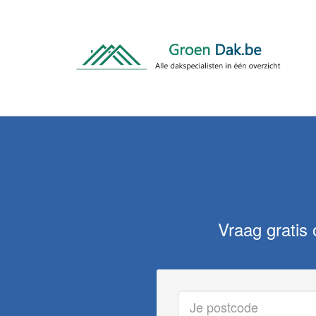
Vraag gratis 