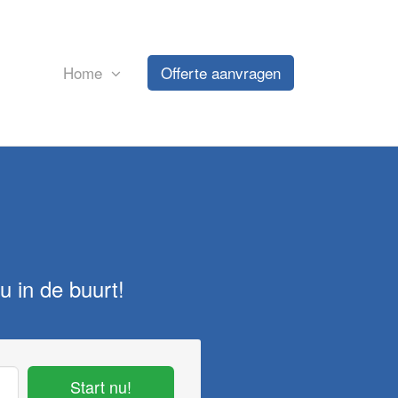
Home
Offerte aanvragen
u in de buurt!
Start nu!