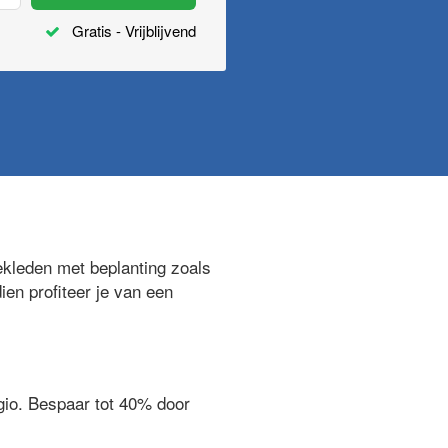
Gratis - Vrijblijvend
kleden met beplanting zoals
ien profiteer je van een
egio. Bespaar tot 40% door