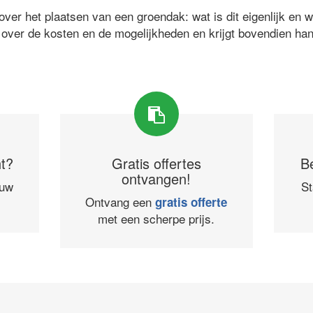
ver het plaatsen van een groendak: wat is dit eigenlijk en 
 over de kosten en de mogelijkheden en krijgt bovendien ha
ht?
Gratis offertes
B
ontvangen!
ouw
St
Ontvang een
gratis offerte
met een scherpe prijs.