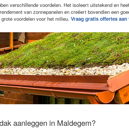
n verschillende voordelen. Het isoleert uitstekend en hee
et rendement van zonnepanelen en creëert bovendien een go
 grote voordelen voor het milieu.
Vraag gratis offertes aan
ndak aanleggen in Maldegem?