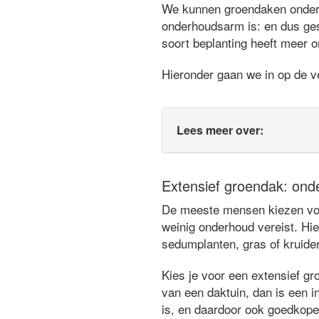
We kunnen groendaken ondersc
onderhoudsarm is: en dus ges
soort beplanting heeft meer o
Hieronder gaan we in op de ve
Lees meer over:
Extensief groendak: ond
De meeste mensen kiezen voor
weinig onderhoud vereist. Hie
sedumplanten, gras of kruide
Kies je voor een extensief gr
van een daktuin, dan is een in
is, en daardoor ook goedkope