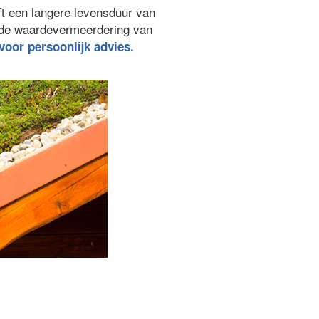
ft een langere levensduur van
ede waardevermeerdering van
 voor persoonlijk advies.