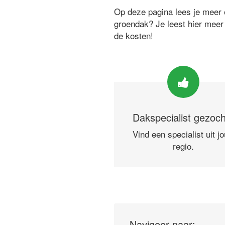
Op deze pagina lees je meer o
groendak? Je leest hier meer
de kosten!
Dakspecialist gezoc
Vind een specialist uit j
regio.
Navigeer naar: