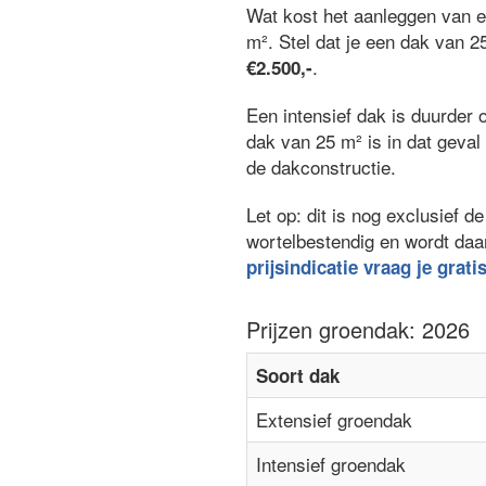
Wat kost het aanleggen van 
m². Stel dat je een dak van 2
.
€2.500,-
Een intensief dak is duurder 
dak van 25 m² is in dat geva
de dakconstructie.
Let op: dit is nog exclusief
wortelbestendig en wordt daa
prijsindicatie vraag je grati
Prijzen groendak: 2026
Soort dak
Extensief groendak
Intensief groendak