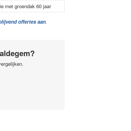
ie met groendak 60 jaar
lijvend offertes aan
.
Maldegem?
ergelijken.