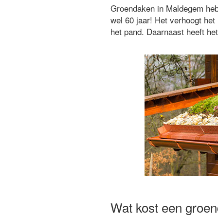
Groendaken in Maldegem hebbe
wel 60 jaar! Het verhoogt h
het pand. Daarnaast heeft het
Wat kost een groe