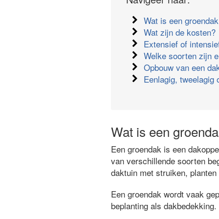
Wat is een groenda
Wat zijn de kosten?
Extensief of intensi
Welke soorten zijn e
Opbouw van een dak
Eenlagig, tweelagig 
Wat is een groend
Een groendak is een dakopper
van verschillende soorten beg
daktuin met struiken, plante
Een groendak wordt vaak gepla
beplanting als dakbedekking.