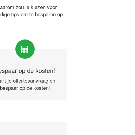
waarom zou je kiezen voor
ndige tips om te besparen op
espaar op de kosten!
art je offerteaanvraag en
bespaar op de kosten!