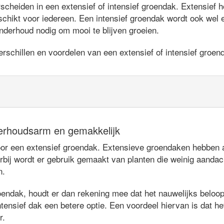
heiden in een extensief of intensief groendak. Extensief ho
chikt voor iedereen. Een intensief groendak wordt ook wel
nderhoud nodig om mooi te blijven groeien.
rschillen en voordelen van een extensief of intensief groen
erhoudsarm en gemakkelijk
 een extensief groendak. Extensieve groendaken hebben als
rbij wordt er gebruik gemaakt van planten die weinig aandac
n.
oendak, houdt er dan rekening mee dat het nauwelijks beloopb
tensief dak een betere optie. Een voordeel hiervan is dat het
r.