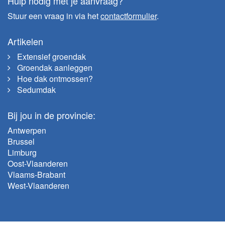
Hulp nodig met je aanvraag?
Stuur een vraag in via het
contactformulier
.
Artikelen
Extensief groendak
Groendak aanleggen
Hoe dak ontmossen?
Sedumdak
Bij jou in de provincie:
Antwerpen
Brussel
Limburg
Oost-Vlaanderen
Vlaams-Brabant
West-Vlaanderen