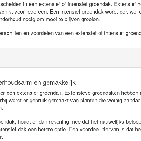
heiden in een extensief of intensief groendak. Extensief ho
chikt voor iedereen. Een intensief groendak wordt ook wel
nderhoud nodig om mooi te blijven groeien.
rschillen en voordelen van een extensief of intensief groen
erhoudsarm en gemakkelijk
 een extensief groendak. Extensieve groendaken hebben als
rbij wordt er gebruik gemaakt van planten die weinig aandac
n.
oendak, houdt er dan rekening mee dat het nauwelijks beloopb
tensief dak een betere optie. Een voordeel hiervan is dat het
r.