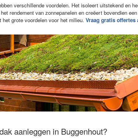
ben verschillende voordelen. Het isoleert uitstekend en he
gt het rendement van zonnepanelen en creëert bovendien ee
 het grote voordelen voor het milieu.
Vraag gratis offertes
ndak aanleggen in Buggenhout?