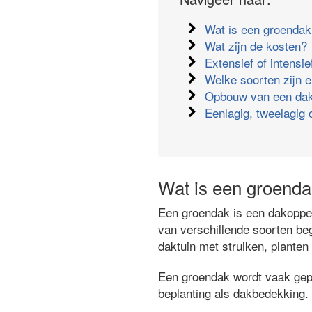
Wat is een groenda
Wat zijn de kosten?
Extensief of intensi
Welke soorten zijn e
Opbouw van een dak
Eenlagig, tweelagig 
Wat is een groend
Een groendak is een dakopper
van verschillende soorten beg
daktuin met struiken, plante
Een groendak wordt vaak gepla
beplanting als dakbedekking.