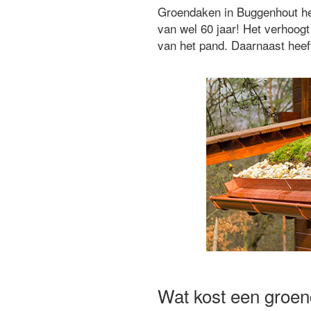
Groendaken in Buggenhout heb
van wel 60 jaar! Het verhoo
van het pand. Daarnaast heeft
Wat kost een groe