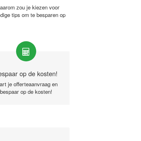
waarom zou je kiezen voor
ndige tips om te besparen op
espaar op de kosten!
art je offerteaanvraag en
bespaar op de kosten!