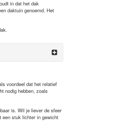
udt in dat het dak
 een daktuin genoemd. Het
dak.
 voordeel dat het relatief
ht nodig hebben, zoals
aar is. Wil je liever de sfeer
 een stuk lichter in gewicht