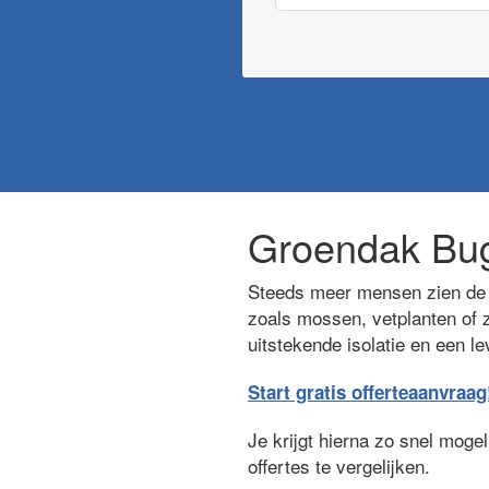
Groendak Bu
Steeds meer mensen zien de 
zoals mossen, vetplanten of z
uitstekende isolatie en een l
Start gratis offerteaanvraag
Je krijgt hierna zo snel moge
offertes te vergelijken.