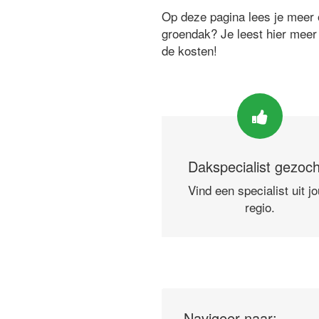
Op deze pagina lees je meer o
groendak? Je leest hier meer
de kosten!
Dakspecialist gezoc
Vind een specialist uit j
regio.
Navigeer naar: