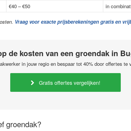
€40 – €50
in combinat
kosten.
Vraag voor exacte prijsberekeningen gratis en vrijb
op de kosten van een groendak in B
akwerker in jouw regio en bespaar tot 40% door offertes te v
Gratis offertes vergelijken!
ief groendak?