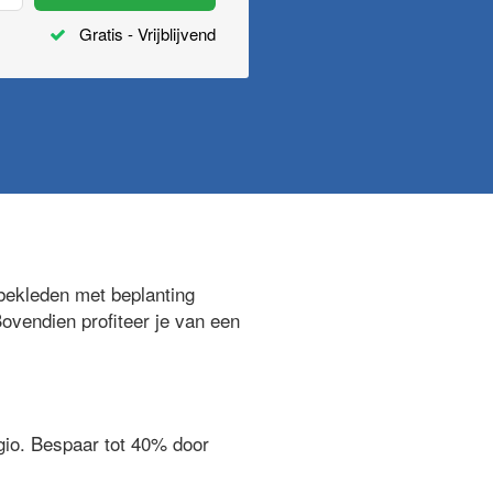
Gratis - Vrijblijvend
bekleden met beplanting
Bovendien profiteer je van een
egio. Bespaar tot 40% door