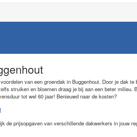
ggenhout
voordelen van een groendak in Buggenhout. Door je dak te 
elfs struiken en bloemen draag je bij aan een beter milieu. 
evensduur tot wel 60 jaar! Benieuwd naar de kosten?
!
lijk de prijsopgaven van verschillende dakwerkers in jouw r