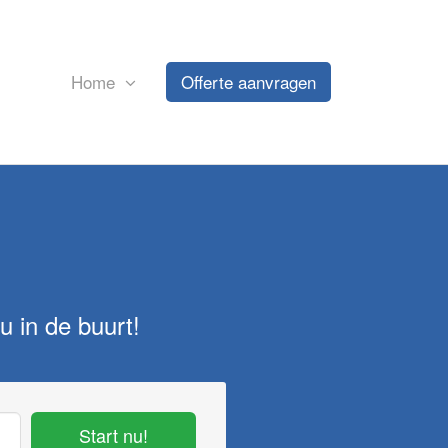
Home
Offerte aanvragen
u in de buurt!
Start nu!