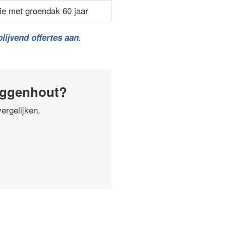
ie met groendak 60 jaar
lijvend offertes aan
.
uggenhout?
ergelijken.