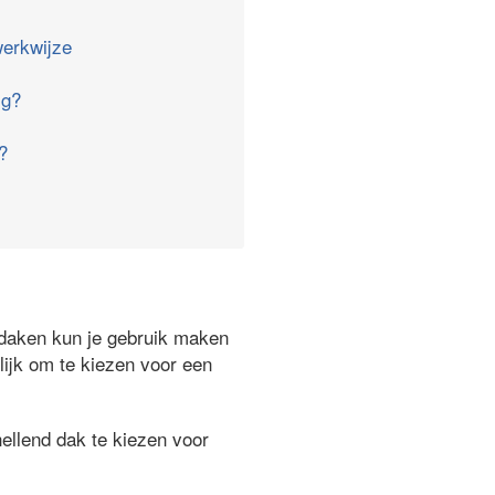
erkwijze
ig?
?
ndaken kun je gebruik maken
lijk om te kiezen voor een
ellend dak te kiezen voor