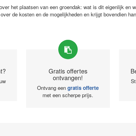
ver het plaatsen van een groendak: wat is dit eigenlijk en 
 over de kosten en de mogelijkheden en krijgt bovendien ha
ht?
Gratis offertes
B
ontvangen!
ouw
St
Ontvang een
gratis offerte
met een scherpe prijs.