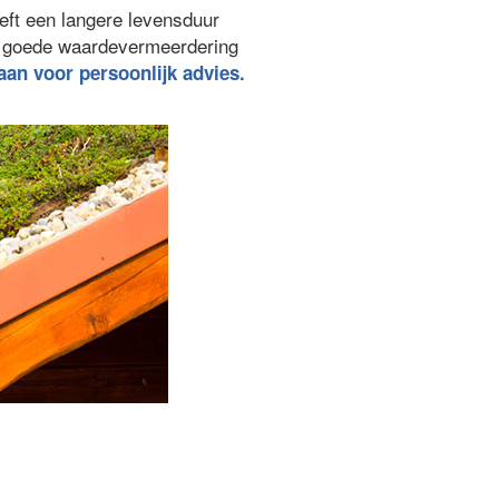
eft een langere levensduur
n goede waardevermeerdering
 aan voor persoonlijk advies.