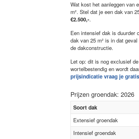
Wat kost het aanleggen van 
m². Stel dat je een dak van 2
.
€2.500,-
Een intensief dak is duurder 
dak van 25 m² is in dat geva
de dakconstructie.
Let op: dit is nog exclusief
wortelbestendig en wordt daa
prijsindicatie vraag je grati
Prijzen groendak: 2026
Soort dak
Extensief groendak
Intensief groendak