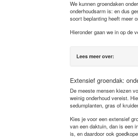
We kunnen groendaken ondersc
onderhoudsarm is: en dus ges
soort beplanting heeft meer o
Hieronder gaan we in op de ve
Lees meer over:
Extensief groendak: ond
De meeste mensen kiezen voor
weinig onderhoud vereist. Hie
sedumplanten, gras of kruide
Kies je voor een extensief gr
van een daktuin, dan is een in
is, en daardoor ook goedkope