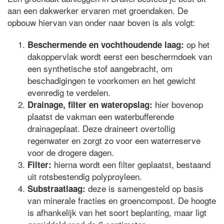
aan een dakwerker ervaren met groendaken. De
opbouw hiervan van onder naar boven is als volgt:
op het
Beschermende en vochthoudende laag:
dakoppervlak wordt eerst een beschermdoek van
een synthetische stof aangebracht, om
beschadigingen te voorkomen en het gewicht
evenredig te verdelen.
hier bovenop
Drainage, filter en wateropslag:
plaatst de vakman een waterbufferende
drainageplaat. Deze draineert overtollig
regenwater en zorgt zo voor een waterreserve
voor de drogere dagen.
hierna wordt een filter geplaatst, bestaand
Filter:
uit rotsbestendig polyproyleen.
deze is samengesteld op basis
Substraatlaag:
van minerale fracties en groencompost. De hoogte
is afhankelijk van het soort beplanting, maar ligt