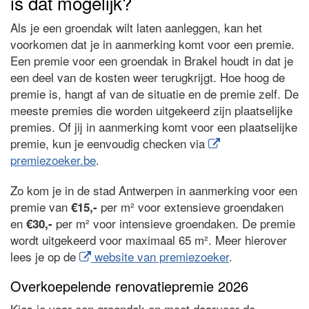
is dat mogelijk?
Als je een groendak wilt laten aanleggen, kan het
voorkomen dat je in aanmerking komt voor een premie.
Een premie voor een groendak in Brakel houdt in dat je
een deel van de kosten weer terugkrijgt. Hoe hoog de
premie is, hangt af van de situatie en de premie zelf. De
meeste premies die worden uitgekeerd zijn plaatselijke
premies. Of jij in aanmerking komt voor een plaatselijke
premie, kun je eenvoudig checken via
premiezoeker.be
.
Zo kom je in de stad Antwerpen in aanmerking voor een
premie van
per m² voor extensieve groendaken
€15,-
en
per m² voor intensieve groendaken. De premie
€30,-
wordt uitgekeerd voor maximaal 65 m². Meer hierover
lees je op de
website van premiezoeker
.
Overkoepelende renovatiepremie 2026
Kies je voor een groendak en moet daarvoor de