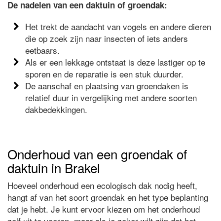
De nadelen van een daktuin of groendak:
Het trekt de aandacht van vogels en andere dieren
die op zoek zijn naar insecten of iets anders
eetbaars.
Als er een lekkage ontstaat is deze lastiger op te
sporen en de reparatie is een stuk duurder.
De aanschaf en plaatsing van groendaken is
relatief duur in vergelijking met andere soorten
dakbedekkingen.
Onderhoud van een groendak of
daktuin in Brakel
Hoeveel onderhoud een ecologisch dak nodig heeft,
hangt af van het soort groendak en het type beplanting
dat je hebt. Je kunt ervoor kiezen om het onderhoud
zelf uit te voeren, maar als je zeker wilt zijn dat het