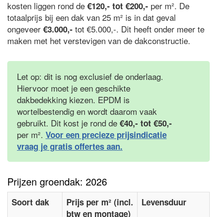
kosten liggen rond de
per m². De
€120,- tot €200,-
totaalprijs bij een dak van 25 m² is in dat geval
ongeveer
tot €5.000,-. Dit heeft onder meer te
€3.000,-
maken met het verstevigen van de dakconstructie.
Let op: dit is nog exclusief de onderlaag.
Hiervoor moet je een geschikte
dakbedekking kiezen. EPDM is
wortelbestendig en wordt daarom vaak
gebruikt. Dit kost je rond de
€40,- tot €50,-
per m².
Voor een precieze prijsindicatie
vraag je gratis offertes aan.
Prijzen groendak: 2026
Soort dak
Prijs per m² (incl.
Levensduur
btw en montage)