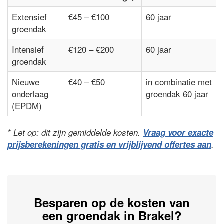
Extensief
€45 – €100
60 jaar
groendak
Intensief
€120 – €200
60 jaar
groendak
Nieuwe
€40 – €50
in combinatie met
onderlaag
groendak 60 jaar
(EPDM)
* Let op: dit zijn gemiddelde kosten.
Vraag voor exacte
prijsberekeningen gratis en vrijblijvend offertes aan
.
Besparen op de kosten van
een groendak in Brakel?