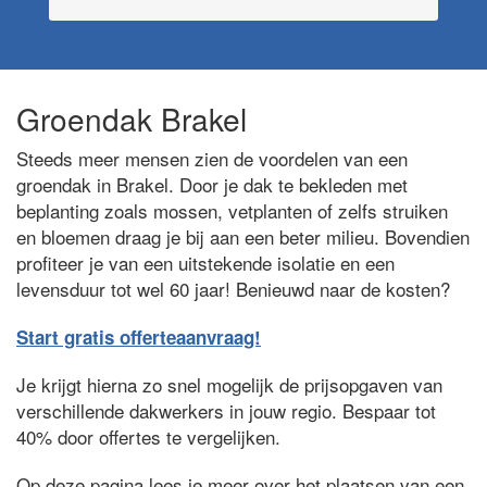
Groendak Brakel
Steeds meer mensen zien de voordelen van een
groendak in Brakel. Door je dak te bekleden met
beplanting zoals mossen, vetplanten of zelfs struiken
en bloemen draag je bij aan een beter milieu. Bovendien
profiteer je van een uitstekende isolatie en een
levensduur tot wel 60 jaar! Benieuwd naar de kosten?
Start gratis offerteaanvraag!
Je krijgt hierna zo snel mogelijk de prijsopgaven van
verschillende dakwerkers in jouw regio. Bespaar tot
40% door offertes te vergelijken.
Op deze pagina lees je meer over het plaatsen van een