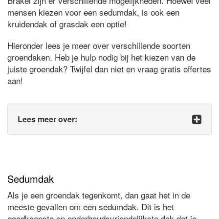
Brakel zijn er verschillende mogelijkheden. Hoewel veel
mensen kiezen voor een sedumdak, is ook een
kruidendak of grasdak een optie!
Hieronder lees je meer over verschillende soorten
groendaken. Heb je hulp nodig bij het kiezen van de
juiste groendak? Twijfel dan niet en vraag gratis offertes
aan!
Lees meer over:
Sedumdak
Als je een groendak tegenkomt, dan gaat het in de
meeste gevallen om een sedumdak. Dit is het
goedkoopste en onderhoudsvriendelijkste dak dat je