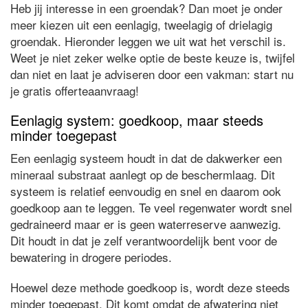
Heb jij interesse in een groendak? Dan moet je onder
meer kiezen uit een eenlagig, tweelagig of drielagig
groendak. Hieronder leggen we uit wat het verschil is.
Weet je niet zeker welke optie de beste keuze is, twijfel
dan niet en laat je adviseren door een vakman: start nu
je gratis offerteaanvraag!
Eenlagig system: goedkoop, maar steeds
minder toegepast
Een eenlagig systeem houdt in dat de dakwerker een
mineraal substraat aanlegt op de beschermlaag. Dit
systeem is relatief eenvoudig en snel en daarom ook
goedkoop aan te leggen. Te veel regenwater wordt snel
gedraineerd maar er is geen waterreserve aanwezig.
Dit houdt in dat je zelf verantwoordelijk bent voor de
bewatering in drogere periodes.
Hoewel deze methode goedkoop is, wordt deze steeds
minder toegepast. Dit komt omdat de afwatering niet